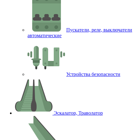
Пускатели, реле, выключатели
автоматические
Устройства безопасности
Эскалатор, Траволатор