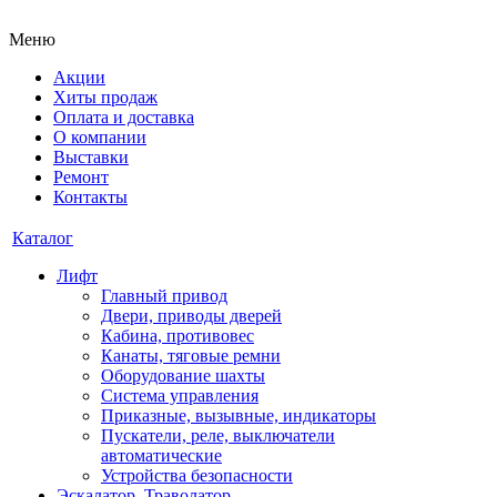
Меню
Акции
Хиты продаж
Оплата и доставка
О компании
Выставки
Ремонт
Контакты
Каталог
Лифт
Главный привод
Двери, приводы дверей
Кабина, противовес
Канаты, тяговые ремни
Оборудование шахты
Система управления
Приказные, вызывные, индикаторы
Пускатели, реле, выключатели
автоматические
Устройства безопасности
Эскалатор, Траволатор