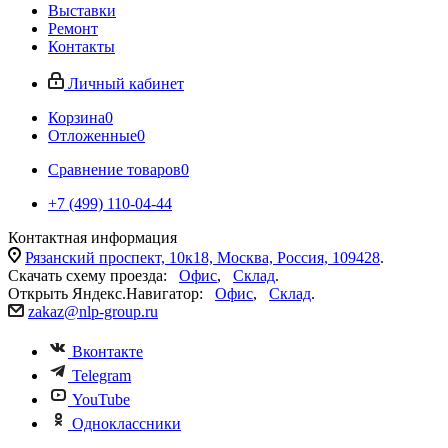
Выставки
Ремонт
Контакты
Личный кабинет
Корзина
0
Отложенные
0
Сравнение товаров
0
+7 (499) 110-04-44
Контактная информация
Рязанский проспект, 10к18, Москва, Россия, 109428
.
Скачать схему проезда:
Офис
,
Склад
.
Открыть Яндекс.Навигатор:
Офис
,
Склад
.
zakaz@nlp-group.ru
Вконтакте
Telegram
YouTube
Одноклассники