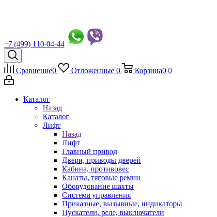
+7 (499) 110-04-44
Сравнение
0
Отложенные
0
Корзина
0
0
Каталог
Назад
Каталог
Лифт
Назад
Лифт
Главный привод
Двери, приводы дверей
Кабина, противовес
Канаты, тяговые ремни
Оборудование шахты
Система управления
Приказные, вызывные, индикаторы
Пускатели, реле, выключатели