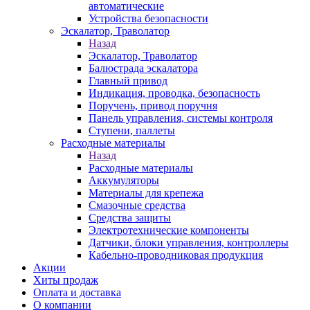
автоматические
Устройства безопасности
Эскалатор, Траволатор
Назад
Эскалатор, Траволатор
Балюстрада эскалатора
Главный привод
Индикация, проводка, безопасность
Поручень, привод поручня
Панель управления, системы контроля
Ступени, паллеты
Расходные материалы
Назад
Расходные материалы
Аккумуляторы
Материалы для крепежа
Смазочные средства
Средства защиты
Электротехнические компоненты
Датчики, блоки управления, контроллеры
Кабельно-проводниковая продукция
Акции
Хиты продаж
Оплата и доставка
О компании