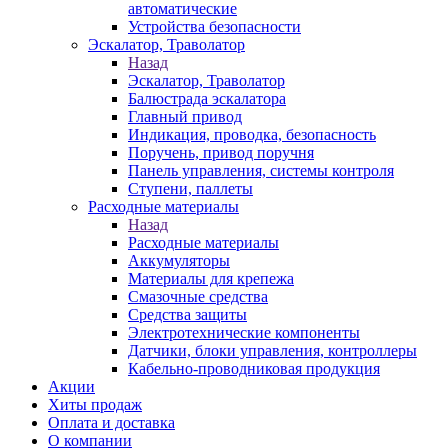
автоматические
Устройства безопасности
Эскалатор, Траволатор
Назад
Эскалатор, Траволатор
Балюстрада эскалатора
Главный привод
Индикация, проводка, безопасность
Поручень, привод поручня
Панель управления, системы контроля
Ступени, паллеты
Расходные материалы
Назад
Расходные материалы
Аккумуляторы
Материалы для крепежа
Смазочные средства
Средства защиты
Электротехнические компоненты
Датчики, блоки управления, контроллеры
Кабельно-проводниковая продукция
Акции
Хиты продаж
Оплата и доставка
О компании