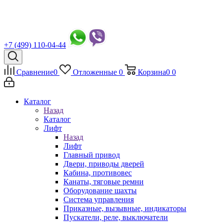
+7 (499) 110-04-44
Сравнение
0
Отложенные
0
Корзина
0
0
Каталог
Назад
Каталог
Лифт
Назад
Лифт
Главный привод
Двери, приводы дверей
Кабина, противовес
Канаты, тяговые ремни
Оборудование шахты
Система управления
Приказные, вызывные, индикаторы
Пускатели, реле, выключатели