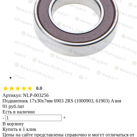
0.0
Артикул:
NLP-003256
Подшипник 17х30х7мм 6903 2RS (1000903, 61903) Азия
91
руб.
/шт
Есть в наличии
-
+
В корзину
Купить в 1 клик
Цены на сайте представлены справочно и могут отличаться от