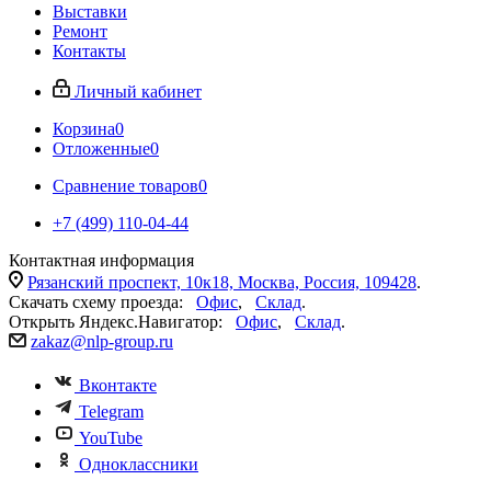
Выставки
Ремонт
Контакты
Личный кабинет
Корзина
0
Отложенные
0
Сравнение товаров
0
+7 (499) 110-04-44
Контактная информация
Рязанский проспект, 10к18, Москва, Россия, 109428
.
Скачать схему проезда:
Офис
,
Склад
.
Открыть Яндекс.Навигатор:
Офис
,
Склад
.
zakaz@nlp-group.ru
Вконтакте
Telegram
YouTube
Одноклассники