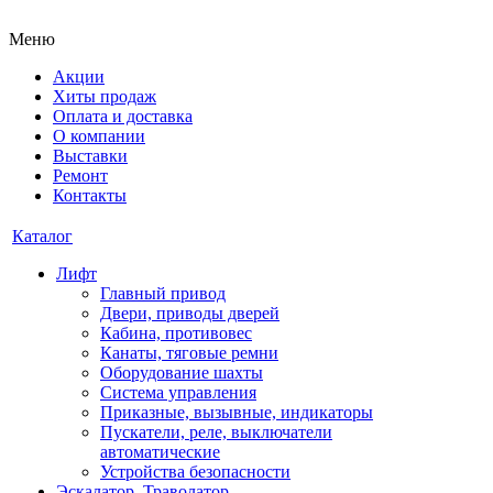
Меню
Акции
Хиты продаж
Оплата и доставка
О компании
Выставки
Ремонт
Контакты
Каталог
Лифт
Главный привод
Двери, приводы дверей
Кабина, противовес
Канаты, тяговые ремни
Оборудование шахты
Система управления
Приказные, вызывные, индикаторы
Пускатели, реле, выключатели
автоматические
Устройства безопасности
Эскалатор, Траволатор