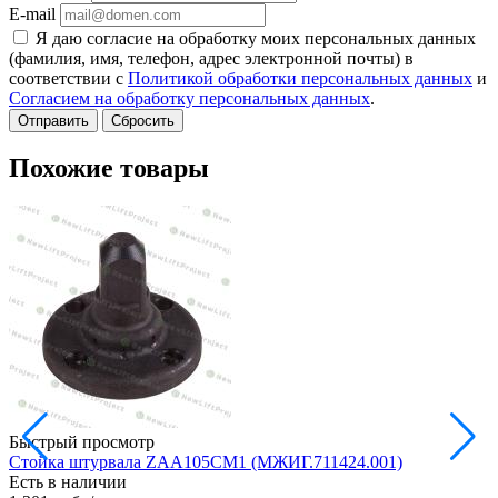
E-mail
Я даю согласие на обработку моих персональных данных
(фамилия, имя, телефон, адрес электронной почты) в
соответствии с
Политикой обработки персональных данных
и
Согласием на обработку персональных данных
.
Сбросить
Похожие товары
Быстрый просмотр
Стойка штурвала ZAA105CM1 (МЖИГ.711424.001)
М
Есть в наличии
в