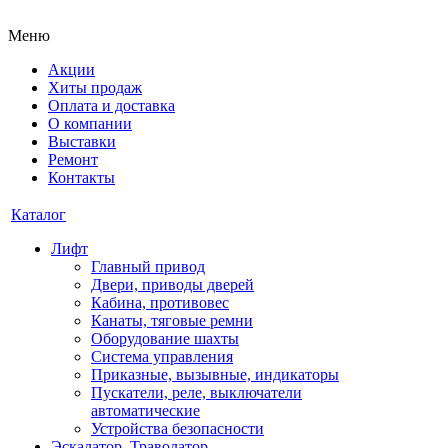
Меню
Акции
Хиты продаж
Оплата и доставка
О компании
Выставки
Ремонт
Контакты
Каталог
Лифт
Главный привод
Двери, приводы дверей
Кабина, противовес
Канаты, тяговые ремни
Оборудование шахты
Система управления
Приказные, вызывные, индикаторы
Пускатели, реле, выключатели
автоматические
Устройства безопасности
Эскалатор, Траволатор