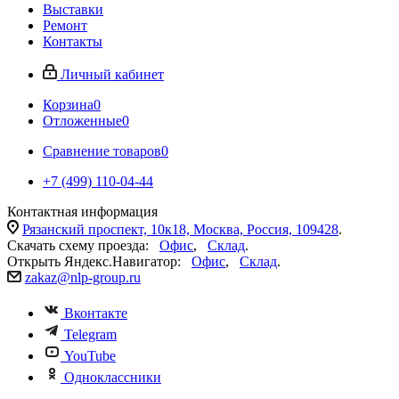
Выставки
Ремонт
Контакты
Личный кабинет
Корзина
0
Отложенные
0
Сравнение товаров
0
+7 (499) 110-04-44
Контактная информация
Рязанский проспект, 10к18, Москва, Россия, 109428
.
Скачать схему проезда:
Офис
,
Склад
.
Открыть Яндекс.Навигатор:
Офис
,
Склад
.
zakaz@nlp-group.ru
Вконтакте
Telegram
YouTube
Одноклассники