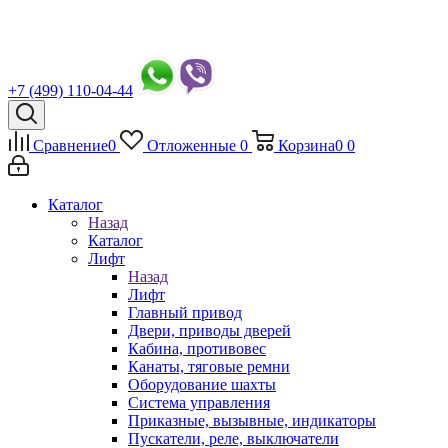
+7 (499) 110-04-44
Сравнение
0
Отложенные
0
Корзина
0
0
Каталог
Назад
Каталог
Лифт
Назад
Лифт
Главный привод
Двери, приводы дверей
Кабина, противовес
Канаты, тяговые ремни
Оборудование шахты
Система управления
Приказные, вызывные, индикаторы
Пускатели, реле, выключатели