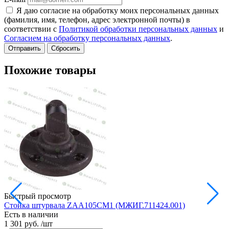
Я даю согласие на обработку моих персональных данных
(фамилия, имя, телефон, адрес электронной почты) в
соответствии с
Политикой обработки персональных данных
и
Согласием на обработку персональных данных
.
Сбросить
Похожие товары
Быстрый просмотр
Стойка штурвала ZAA105CM1 (МЖИГ.711424.001)
М
Есть в наличии
в
1 301 руб.
/шт
Е