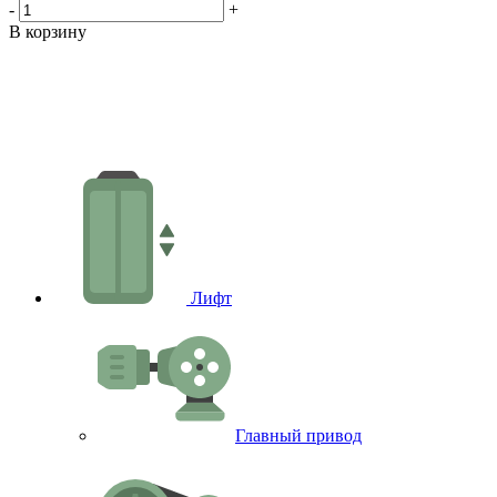
1
-
+
-
В корзину
В
Лифт
Главный привод