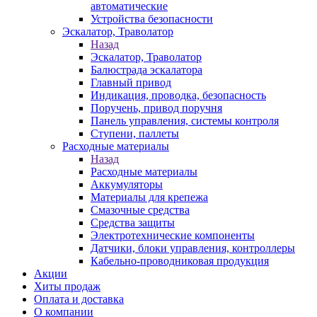
автоматические
Устройства безопасности
Эскалатор, Траволатор
Назад
Эскалатор, Траволатор
Балюстрада эскалатора
Главный привод
Индикация, проводка, безопасность
Поручень, привод поручня
Панель управления, системы контроля
Ступени, паллеты
Расходные материалы
Назад
Расходные материалы
Аккумуляторы
Материалы для крепежа
Смазочные средства
Средства защиты
Электротехнические компоненты
Датчики, блоки управления, контроллеры
Кабельно-проводниковая продукция
Акции
Хиты продаж
Оплата и доставка
О компании