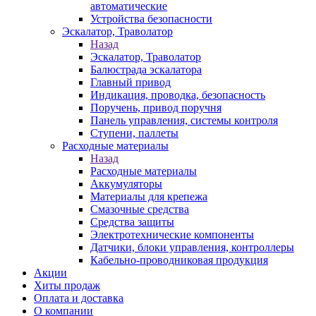
автоматические
Устройства безопасности
Эскалатор, Траволатор
Назад
Эскалатор, Траволатор
Балюстрада эскалатора
Главный привод
Индикация, проводка, безопасность
Поручень, привод поручня
Панель управления, системы контроля
Ступени, паллеты
Расходные материалы
Назад
Расходные материалы
Аккумуляторы
Материалы для крепежа
Смазочные средства
Средства защиты
Электротехнические компоненты
Датчики, блоки управления, контроллеры
Кабельно-проводниковая продукция
Акции
Хиты продаж
Оплата и доставка
О компании