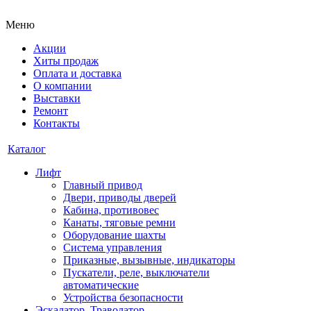
Меню
Акции
Хиты продаж
Оплата и доставка
О компании
Выставки
Ремонт
Контакты
Каталог
Лифт
Главный привод
Двери, приводы дверей
Кабина, противовес
Канаты, тяговые ремни
Оборудование шахты
Система управления
Приказные, вызывные, индикаторы
Пускатели, реле, выключатели
автоматические
Устройства безопасности
Эскалатор, Траволатор