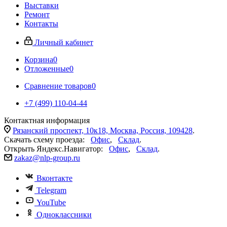
Выставки
Ремонт
Контакты
Личный кабинет
Корзина
0
Отложенные
0
Сравнение товаров
0
+7 (499) 110-04-44
Контактная информация
Рязанский проспект, 10к18, Москва, Россия, 109428
.
Скачать схему проезда:
Офис
,
Склад
.
Открыть Яндекс.Навигатор:
Офис
,
Склад
.
zakaz@nlp-group.ru
Вконтакте
Telegram
YouTube
Одноклассники