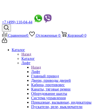
+7 (499) 110-04-44
Сравнение
0
Отложенные
0
Корзина
0
0
Каталог
Назад
Каталог
Лифт
Назад
Лифт
Главный привод
Двери, приводы дверей
Кабина, противовес
Канаты, тяговые ремни
Оборудование шахты
Система управления
Приказные, вызывные, индикаторы
Пускатели, реле, выключатели