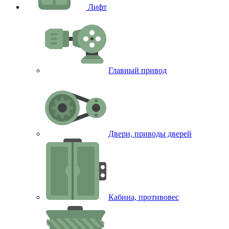
Лифт
Главный привод
Двери, приводы дверей
Кабина, противовес