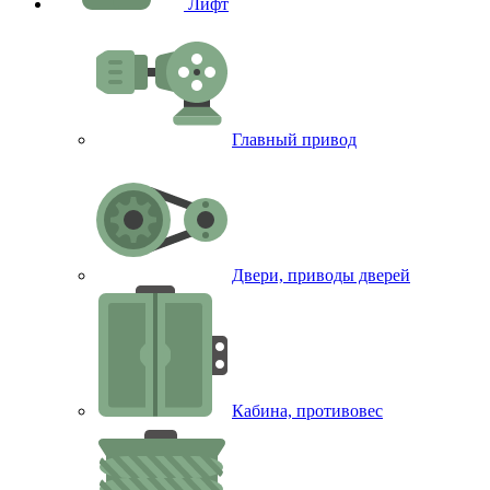
Лифт
Главный привод
Двери, приводы дверей
Кабина, противовес