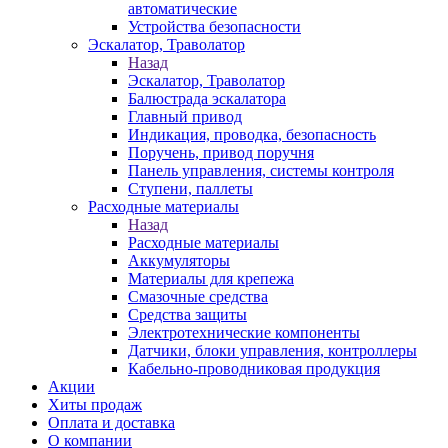
автоматические
Устройства безопасности
Эскалатор, Траволатор
Назад
Эскалатор, Траволатор
Балюстрада эскалатора
Главный привод
Индикация, проводка, безопасность
Поручень, привод поручня
Панель управления, системы контроля
Ступени, паллеты
Расходные материалы
Назад
Расходные материалы
Аккумуляторы
Материалы для крепежа
Смазочные средства
Средства защиты
Электротехнические компоненты
Датчики, блоки управления, контроллеры
Кабельно-проводниковая продукция
Акции
Хиты продаж
Оплата и доставка
О компании