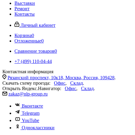
Выставки
Ремонт
Контакты
Личный кабинет
Корзина
0
Отложенные
0
Сравнение товаров
0
+7 (499) 110-04-44
Контактная информация
Рязанский проспект, 10к18, Москва, Россия, 109428
.
Скачать схему проезда:
Офис
,
Склад
.
Открыть Яндекс.Навигатор:
Офис
,
Склад
.
zakaz@nlp-group.ru
Вконтакте
Telegram
YouTube
Одноклассники