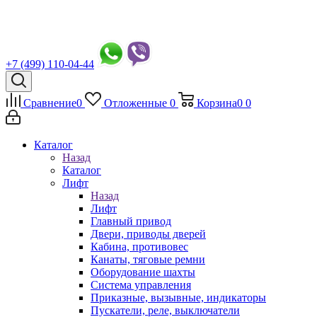
+7 (499) 110-04-44
Сравнение
0
Отложенные
0
Корзина
0
0
Каталог
Назад
Каталог
Лифт
Назад
Лифт
Главный привод
Двери, приводы дверей
Кабина, противовес
Канаты, тяговые ремни
Оборудование шахты
Система управления
Приказные, вызывные, индикаторы
Пускатели, реле, выключатели