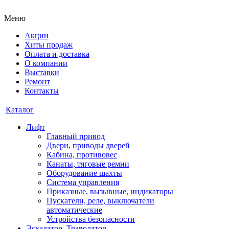
Меню
Акции
Хиты продаж
Оплата и доставка
О компании
Выставки
Ремонт
Контакты
Каталог
Лифт
Главный привод
Двери, приводы дверей
Кабина, противовес
Канаты, тяговые ремни
Оборудование шахты
Система управления
Приказные, вызывные, индикаторы
Пускатели, реле, выключатели
автоматические
Устройства безопасности
Эскалатор, Траволатор