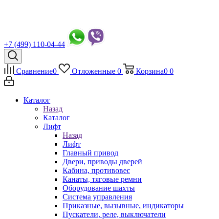
+7 (499) 110-04-44
Сравнение
0
Отложенные
0
Корзина
0
0
Каталог
Назад
Каталог
Лифт
Назад
Лифт
Главный привод
Двери, приводы дверей
Кабина, противовес
Канаты, тяговые ремни
Оборудование шахты
Система управления
Приказные, вызывные, индикаторы
Пускатели, реле, выключатели