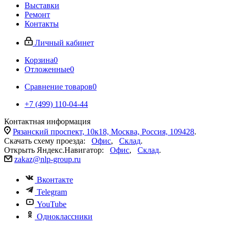
Выставки
Ремонт
Контакты
Личный кабинет
Корзина
0
Отложенные
0
Сравнение товаров
0
+7 (499) 110-04-44
Контактная информация
Рязанский проспект, 10к18, Москва, Россия, 109428
.
Скачать схему проезда:
Офис
,
Склад
.
Открыть Яндекс.Навигатор:
Офис
,
Склад
.
zakaz@nlp-group.ru
Вконтакте
Telegram
YouTube
Одноклассники