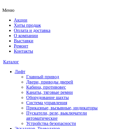
Меню
Акции
Хиты продаж
Оплата и доставка
О компании
Выставки
Ремонт
Контакты
Каталог
Лифт
Главный привод
Двери, приводы дверей
Кабина, противовес
Канаты, тяговые ремни
Оборудование шахты
Система управления
Приказные, вызывные, индикаторы
Пускатели, реле, выключатели
автоматические
Устройства безопасности
Эскалатор, Траволатор