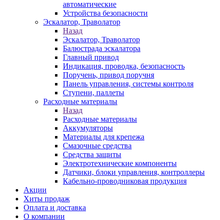
автоматические
Устройства безопасности
Эскалатор, Траволатор
Назад
Эскалатор, Траволатор
Балюстрада эскалатора
Главный привод
Индикация, проводка, безопасность
Поручень, привод поручня
Панель управления, системы контроля
Ступени, паллеты
Расходные материалы
Назад
Расходные материалы
Аккумуляторы
Материалы для крепежа
Смазочные средства
Средства защиты
Электротехнические компоненты
Датчики, блоки управления, контроллеры
Кабельно-проводниковая продукция
Акции
Хиты продаж
Оплата и доставка
О компании