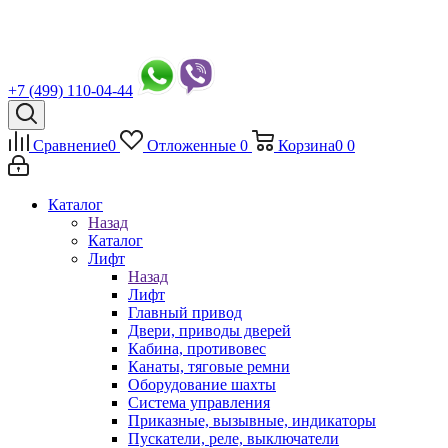
+7 (499) 110-04-44
Сравнение
0
Отложенные
0
Корзина
0
0
Каталог
Назад
Каталог
Лифт
Назад
Лифт
Главный привод
Двери, приводы дверей
Кабина, противовес
Канаты, тяговые ремни
Оборудование шахты
Система управления
Приказные, вызывные, индикаторы
Пускатели, реле, выключатели