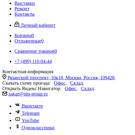
Выставки
Ремонт
Контакты
Личный кабинет
Корзина
0
Отложенные
0
Сравнение товаров
0
+7 (499) 110-04-44
Контактная информация
Рязанский проспект, 10к18, Москва, Россия, 109428
.
Скачать схему проезда:
Офис
,
Склад
.
Открыть Яндекс.Навигатор:
Офис
,
Склад
.
zakaz@nlp-group.ru
Вконтакте
Telegram
YouTube
Одноклассники