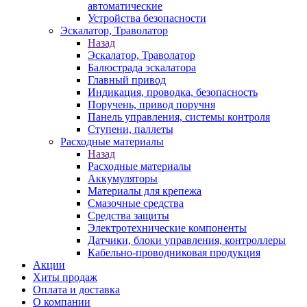
автоматические
Устройства безопасности
Эскалатор, Траволатор
Назад
Эскалатор, Траволатор
Балюстрада эскалатора
Главный привод
Индикация, проводка, безопасность
Поручень, привод поручня
Панель управления, системы контроля
Ступени, паллеты
Расходные материалы
Назад
Расходные материалы
Аккумуляторы
Материалы для крепежа
Смазочные средства
Средства защиты
Электротехнические компоненты
Датчики, блоки управления, контроллеры
Кабельно-проводниковая продукция
Акции
Хиты продаж
Оплата и доставка
О компании