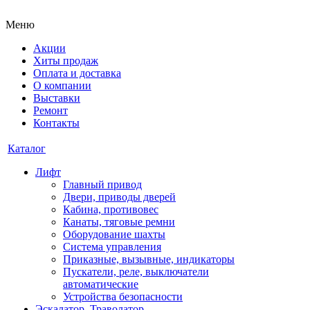
Меню
Акции
Хиты продаж
Оплата и доставка
О компании
Выставки
Ремонт
Контакты
Каталог
Лифт
Главный привод
Двери, приводы дверей
Кабина, противовес
Канаты, тяговые ремни
Оборудование шахты
Система управления
Приказные, вызывные, индикаторы
Пускатели, реле, выключатели
автоматические
Устройства безопасности
Эскалатор, Траволатор