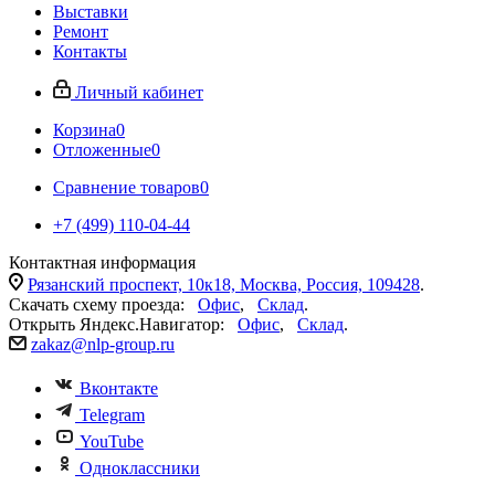
Выставки
Ремонт
Контакты
Личный кабинет
Корзина
0
Отложенные
0
Сравнение товаров
0
+7 (499) 110-04-44
Контактная информация
Рязанский проспект, 10к18, Москва, Россия, 109428
.
Скачать схему проезда:
Офис
,
Склад
.
Открыть Яндекс.Навигатор:
Офис
,
Склад
.
zakaz@nlp-group.ru
Вконтакте
Telegram
YouTube
Одноклассники