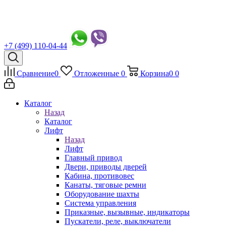
+7 (499) 110-04-44
Сравнение
0
Отложенные
0
Корзина
0
0
Каталог
Назад
Каталог
Лифт
Назад
Лифт
Главный привод
Двери, приводы дверей
Кабина, противовес
Канаты, тяговые ремни
Оборудование шахты
Система управления
Приказные, вызывные, индикаторы
Пускатели, реле, выключатели