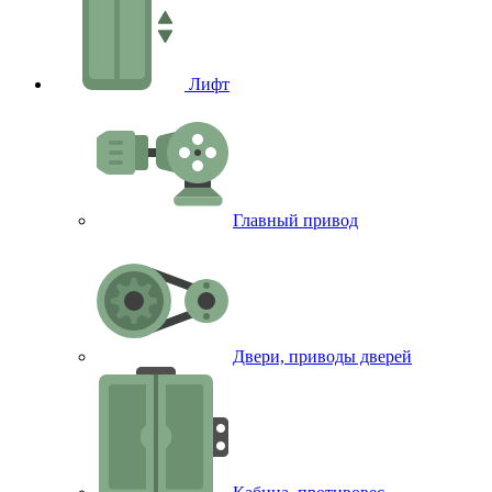
Лифт
Главный привод
Двери, приводы дверей