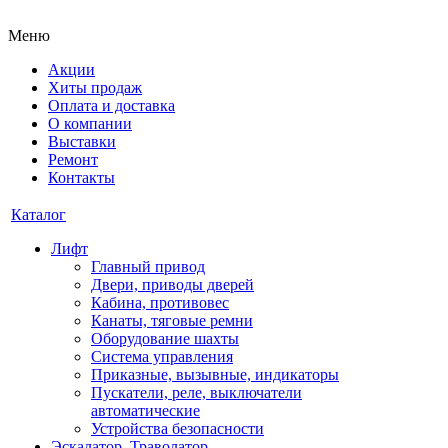
Меню
Акции
Хиты продаж
Оплата и доставка
О компании
Выставки
Ремонт
Контакты
Каталог
Лифт
Главный привод
Двери, приводы дверей
Кабина, противовес
Канаты, тяговые ремни
Оборудование шахты
Система управления
Приказные, вызывные, индикаторы
Пускатели, реле, выключатели
автоматические
Устройства безопасности
Эскалатор, Траволатор