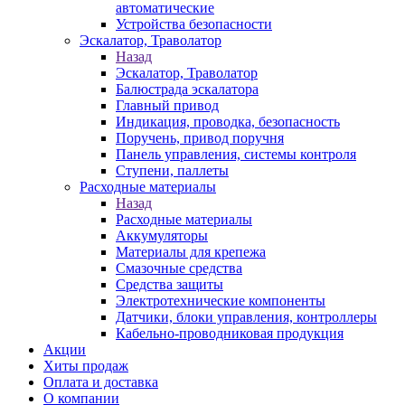
автоматические
Устройства безопасности
Эскалатор, Траволатор
Назад
Эскалатор, Траволатор
Балюстрада эскалатора
Главный привод
Индикация, проводка, безопасность
Поручень, привод поручня
Панель управления, системы контроля
Ступени, паллеты
Расходные материалы
Назад
Расходные материалы
Аккумуляторы
Материалы для крепежа
Смазочные средства
Средства защиты
Электротехнические компоненты
Датчики, блоки управления, контроллеры
Кабельно-проводниковая продукция
Акции
Хиты продаж
Оплата и доставка
О компании