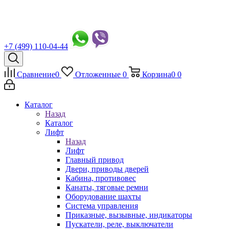
+7 (499) 110-04-44
Сравнение
0
Отложенные
0
Корзина
0
0
Каталог
Назад
Каталог
Лифт
Назад
Лифт
Главный привод
Двери, приводы дверей
Кабина, противовес
Канаты, тяговые ремни
Оборудование шахты
Система управления
Приказные, вызывные, индикаторы
Пускатели, реле, выключатели