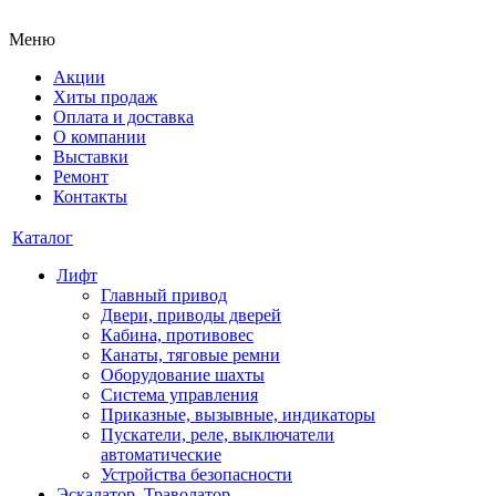
Меню
Акции
Хиты продаж
Оплата и доставка
О компании
Выставки
Ремонт
Контакты
Каталог
Лифт
Главный привод
Двери, приводы дверей
Кабина, противовес
Канаты, тяговые ремни
Оборудование шахты
Система управления
Приказные, вызывные, индикаторы
Пускатели, реле, выключатели
автоматические
Устройства безопасности
Эскалатор, Траволатор