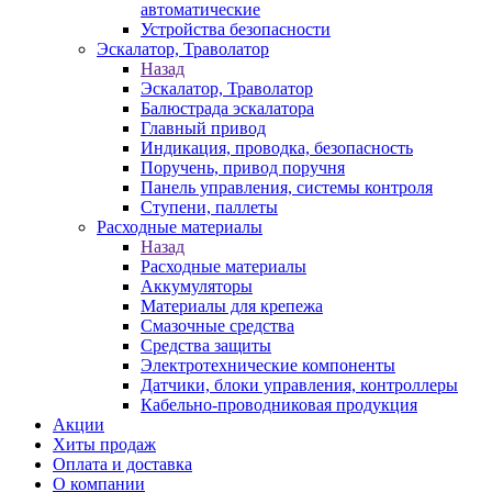
автоматические
Устройства безопасности
Эскалатор, Траволатор
Назад
Эскалатор, Траволатор
Балюстрада эскалатора
Главный привод
Индикация, проводка, безопасность
Поручень, привод поручня
Панель управления, системы контроля
Ступени, паллеты
Расходные материалы
Назад
Расходные материалы
Аккумуляторы
Материалы для крепежа
Смазочные средства
Средства защиты
Электротехнические компоненты
Датчики, блоки управления, контроллеры
Кабельно-проводниковая продукция
Акции
Хиты продаж
Оплата и доставка
О компании