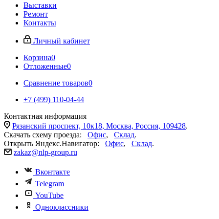
Выставки
Ремонт
Контакты
Личный кабинет
Корзина
0
Отложенные
0
Сравнение товаров
0
+7 (499) 110-04-44
Контактная информация
Рязанский проспект, 10к18, Москва, Россия, 109428
.
Скачать схему проезда:
Офис
,
Склад
.
Открыть Яндекс.Навигатор:
Офис
,
Склад
.
zakaz@nlp-group.ru
Вконтакте
Telegram
YouTube
Одноклассники