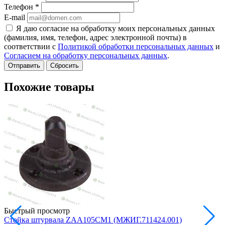
Телефон
*
E-mail
Я даю согласие на обработку моих персональных данных
(фамилия, имя, телефон, адрес электронной почты) в
соответствии с
Политикой обработки персональных данных
и
Согласием на обработку персональных данных
.
Сбросить
Похожие товары
Быстрый просмотр
Стойка штурвала ZAA105CM1 (МЖИГ.711424.001)
М