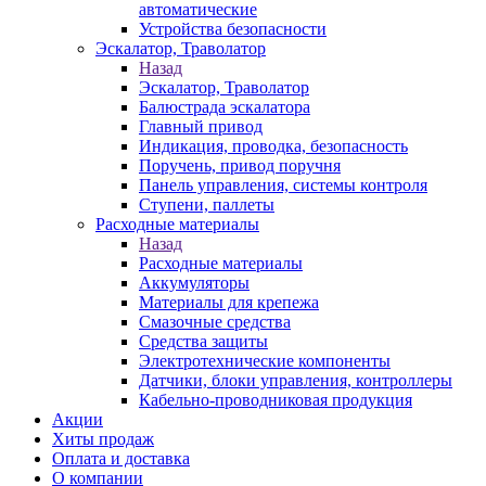
автоматические
Устройства безопасности
Эскалатор, Траволатор
Назад
Эскалатор, Траволатор
Балюстрада эскалатора
Главный привод
Индикация, проводка, безопасность
Поручень, привод поручня
Панель управления, системы контроля
Ступени, паллеты
Расходные материалы
Назад
Расходные материалы
Аккумуляторы
Материалы для крепежа
Смазочные средства
Средства защиты
Электротехнические компоненты
Датчики, блоки управления, контроллеры
Кабельно-проводниковая продукция
Акции
Хиты продаж
Оплата и доставка
О компании