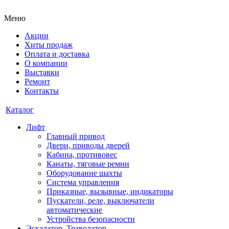
Меню
Акции
Хиты продаж
Оплата и доставка
О компании
Выставки
Ремонт
Контакты
Каталог
Лифт
Главный привод
Двери, приводы дверей
Кабина, противовес
Канаты, тяговые ремни
Оборудование шахты
Система управления
Приказные, вызывные, индикаторы
Пускатели, реле, выключатели
автоматические
Устройства безопасности
Эскалатор, Траволатор