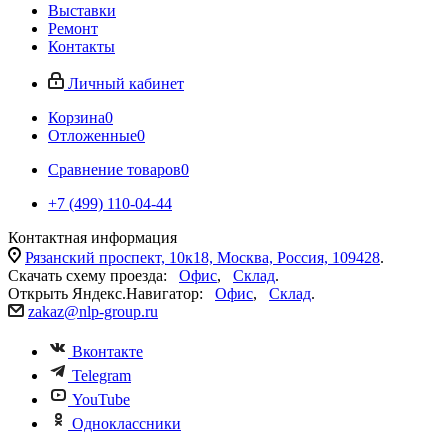
Выставки
Ремонт
Контакты
Личный кабинет
Корзина
0
Отложенные
0
Сравнение товаров
0
+7 (499) 110-04-44
Контактная информация
Рязанский проспект, 10к18, Москва, Россия, 109428
.
Скачать схему проезда:
Офис
,
Склад
.
Открыть Яндекс.Навигатор:
Офис
,
Склад
.
zakaz@nlp-group.ru
Вконтакте
Telegram
YouTube
Одноклассники