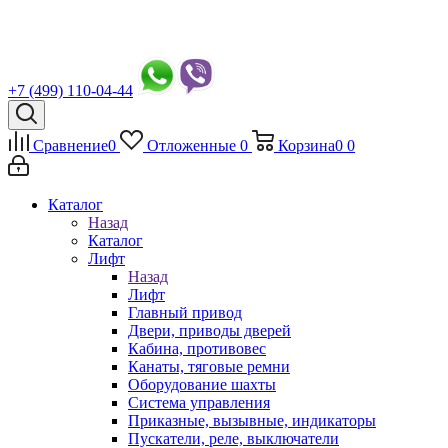
+7 (499) 110-04-44
Сравнение
0
Отложенные
0
Корзина
0
0
Каталог
Назад
Каталог
Лифт
Назад
Лифт
Главный привод
Двери, приводы дверей
Кабина, противовес
Канаты, тяговые ремни
Оборудование шахты
Система управления
Приказные, вызывные, индикаторы
Пускатели, реле, выключатели