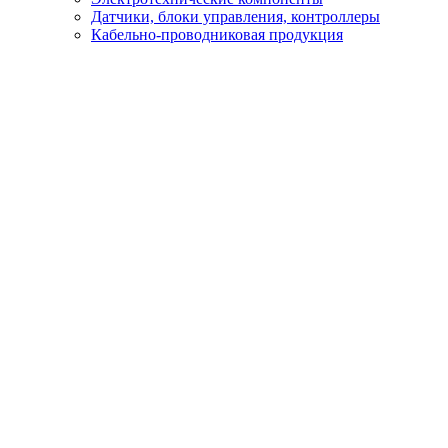
Датчики, блоки управления, контроллеры
Кабельно-проводниковая продукция