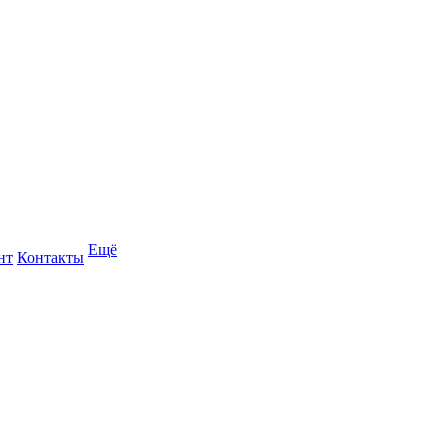
Ещё
нт
Контакты