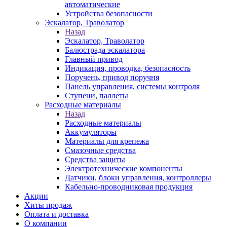
автоматические
Устройства безопасности
Эскалатор, Траволатор
Назад
Эскалатор, Траволатор
Балюстрада эскалатора
Главный привод
Индикация, проводка, безопасность
Поручень, привод поручня
Панель управления, системы контроля
Ступени, паллеты
Расходные материалы
Назад
Расходные материалы
Аккумуляторы
Материалы для крепежа
Смазочные средства
Средства защиты
Электротехнические компоненты
Датчики, блоки управления, контроллеры
Кабельно-проводниковая продукция
Акции
Хиты продаж
Оплата и доставка
О компании