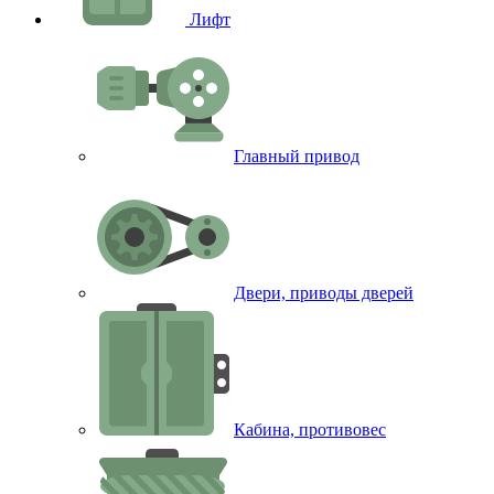
Лифт
Главный привод
Двери, приводы дверей
Кабина, противовес