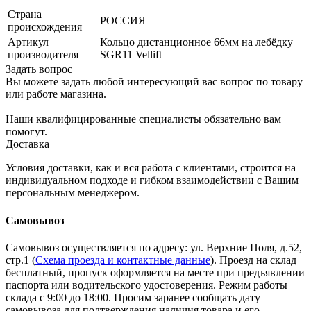
Страна
РОССИЯ
происхождения
Артикул
Кольцо дистанционное 66мм на лебёдку
производителя
SGR11 Vellift
Задать вопрос
Вы можете задать любой интересующий вас вопрос по товару
или работе магазина.
Наши квалифицированные специалисты обязательно вам
помогут.
Доставка
Условия доставки, как и вся работа с клиентами, строится на
индивидуальном подходе и гибком взаимодействии с Вашим
персональным менеджером.
Самовывоз
Самовывоз осуществляется по адресу: ул. Верхние Поля, д.52,
стр.1 (
Схема проезда и контактные данные
). Проезд на склад
бесплатный, пропуск оформляется на месте при предъявлении
паспорта или водительского удостоверения. Режим работы
склада с 9:00 до 18:00. Просим заранее сообщать дату
самовывоза для подтверждения наличия товара и его