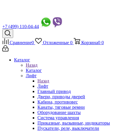
+7 (499) 110-04-44
Сравнение
0
Отложенные
0
Корзина
0
0
Каталог
Назад
Каталог
Лифт
Назад
Лифт
Главный привод
Двери, приводы дверей
Кабина, противовес
Канаты, тяговые ремни
Оборудование шахты
Система управления
Приказные, вызывные, индикаторы
Пускатели, реле, выключатели