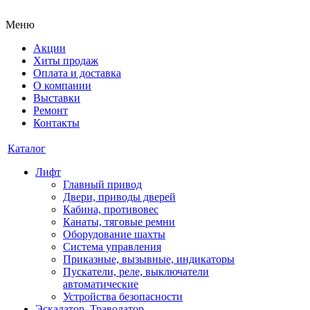
Меню
Акции
Хиты продаж
Оплата и доставка
О компании
Выставки
Ремонт
Контакты
Каталог
Лифт
Главный привод
Двери, приводы дверей
Кабина, противовес
Канаты, тяговые ремни
Оборудование шахты
Система управления
Приказные, вызывные, индикаторы
Пускатели, реле, выключатели
автоматические
Устройства безопасности
Эскалатор, Траволатор