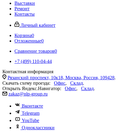
Выставки
Ремонт
Контакты
Личный кабинет
Корзина
0
Отложенные
0
Сравнение товаров
0
+7 (499) 110-04-44
Контактная информация
Рязанский проспект, 10к18, Москва, Россия, 109428
.
Скачать схему проезда:
Офис
,
Склад
.
Открыть Яндекс.Навигатор:
Офис
,
Склад
.
zakaz@nlp-group.ru
Вконтакте
Telegram
YouTube
Одноклассники