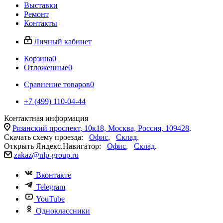
Выставки
Ремонт
Контакты
Личный кабинет
Корзина
0
Отложенные
0
Сравнение товаров
0
+7 (499) 110-04-44
Контактная информация
Рязанский проспект, 10к18, Москва, Россия, 109428
.
Скачать схему проезда:
Офис
,
Склад
.
Открыть Яндекс.Навигатор:
Офис
,
Склад
.
zakaz@nlp-group.ru
Вконтакте
Telegram
YouTube
Одноклассники