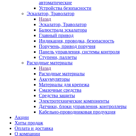
автоматические
Устройства безопасности
Эскалатор, Траволатор
Назад
Эскалатор, Траволатор
Балюстрада эскалатора
Главный привод
Индикация, проводка, безопасность
Поручень, привод поручня
Панель управления, системы контроля
Ступени, паллеты
Расходные материалы
Назад
Расходные материалы
Аккумуляторы
Материалы для крепежа
Смазочные средства
Средства защиты
Электротехнические компоненты
Датчики, блоки управления, контроллеры
Кабельно-проводниковая продукция
Акции
Хиты продаж
Оплата и доставка
О компании