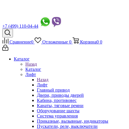
+7 (499) 110-04-44
Сравнение
0
Отложенные
0
Корзина
0
0
Каталог
Назад
Каталог
Лифт
Назад
Лифт
Главный привод
Двери, приводы дверей
Кабина, противовес
Канаты, тяговые ремни
Оборудование шахты
Система управления
Приказные, вызывные, индикаторы
Пускатели, реле, выключатели