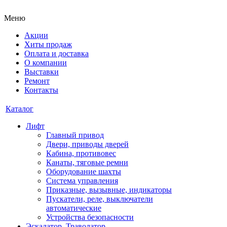
Меню
Акции
Хиты продаж
Оплата и доставка
О компании
Выставки
Ремонт
Контакты
Каталог
Лифт
Главный привод
Двери, приводы дверей
Кабина, противовес
Канаты, тяговые ремни
Оборудование шахты
Система управления
Приказные, вызывные, индикаторы
Пускатели, реле, выключатели
автоматические
Устройства безопасности
Эскалатор, Траволатор