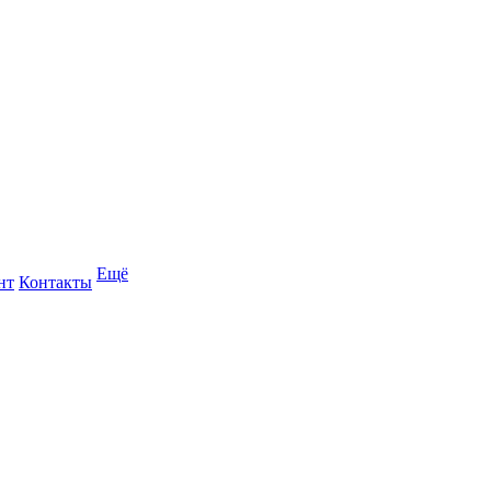
Ещё
нт
Контакты