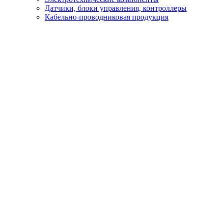
Датчики, блоки управления, контроллеры
Кабельно-проводниковая продукция