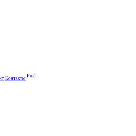
Ещё
нт
Контакты