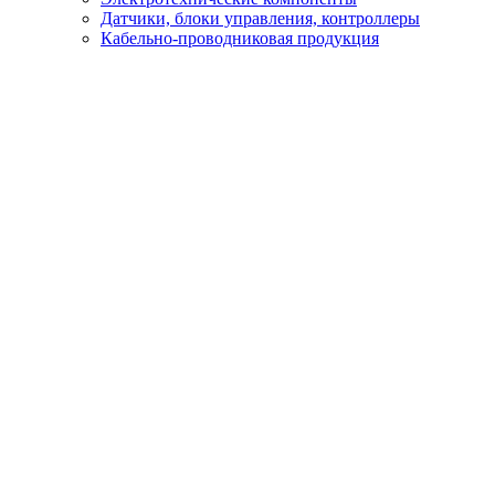
Датчики, блоки управления, контроллеры
Кабельно-проводниковая продукция