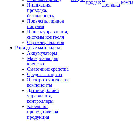
продаж
комп
Индикация,
доставка
проводка,
безопасность
Поручень, привод
поручня
Панель управления,
системы контроля
Ступени, паллеты
Расходные материалы
Аккумуляторы
Материалы для
крепежа
Смазочные средства
Средства защиты
Электротехнические
компоненты
Датчики, блоки
управления,
контроллеры
Кабельно-
проводниковая
продукция