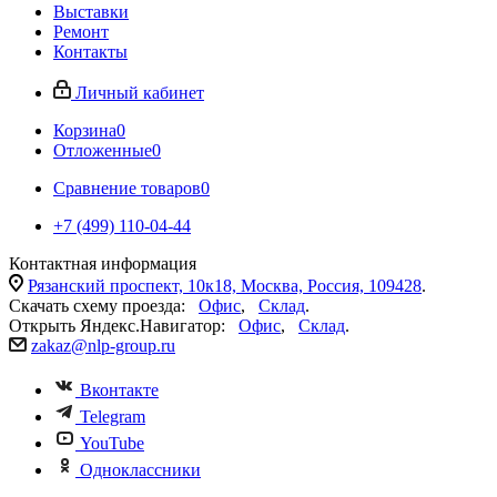
Выставки
Ремонт
Контакты
Личный кабинет
Корзина
0
Отложенные
0
Сравнение товаров
0
+7 (499) 110-04-44
Контактная информация
Рязанский проспект, 10к18, Москва, Россия, 109428
.
Скачать схему проезда:
Офис
,
Склад
.
Открыть Яндекс.Навигатор:
Офис
,
Склад
.
zakaz@nlp-group.ru
Вконтакте
Telegram
YouTube
Одноклассники