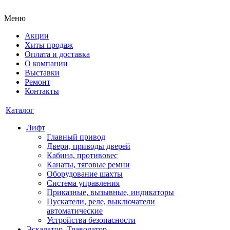
Меню
Акции
Хиты продаж
Оплата и доставка
О компании
Выставки
Ремонт
Контакты
Каталог
Лифт
Главный привод
Двери, приводы дверей
Кабина, противовес
Канаты, тяговые ремни
Оборудование шахты
Система управления
Приказные, вызывные, индикаторы
Пускатели, реле, выключатели
автоматические
Устройства безопасности
Эскалатор, Траволатор