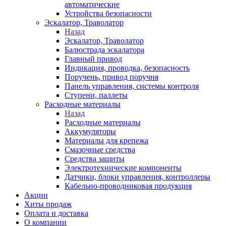
автоматические
Устройства безопасности
Эскалатор, Траволатор
Назад
Эскалатор, Траволатор
Балюстрада эскалатора
Главный привод
Индикация, проводка, безопасность
Поручень, привод поручня
Панель управления, системы контроля
Ступени, паллеты
Расходные материалы
Назад
Расходные материалы
Аккумуляторы
Материалы для крепежа
Смазочные средства
Средства защиты
Электротехнические компоненты
Датчики, блоки управления, контроллеры
Кабельно-проводниковая продукция
Акции
Хиты продаж
Оплата и доставка
О компании