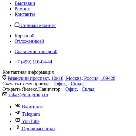
Выставки
Ремонт
Контакты
Личный кабинет
Корзина
0
Отложенные
0
Сравнение товаров
0
+7 (499) 110-04-44
Контактная информация
Рязанский проспект, 10к18, Москва, Россия, 109428
.
Скачать схему проезда:
Офис
,
Склад
.
Открыть Яндекс.Навигатор:
Офис
,
Склад
.
zakaz@nlp-group.ru
Вконтакте
Telegram
YouTube
Одноклассники