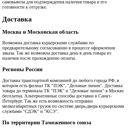
самовывоза для подтверждения наличия товара и его
готовности к отгрузке.
Доставка
Москва и Московская область
Возможна доставка курьерскими службами по
предварительному согласованию в процессе оформления
заказа. Так же возможна доставка день в день товара из
наличия после прохождению оплаты.
Регионы России
Доставка транспортной компанией до любого города РФ, в
котором есть филиал ТК "ПЭК", "Деловые линии". Доставка
товара до терминала ТК "ПЭК" и "Деловые линии" в Москве
бесплатна. Альтернативные способы доставки в Санкт-
Петербург. Так же есть возможность отправки
мелкогабаритных грузов по системе дверь-дверь курьерскими
службами "СДЭК" и "КСЭ".
По территории Таможенного союза