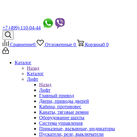
+7 (499) 110-04-44
Сравнение
0
Отложенные
0
Корзина
0
0
Каталог
Назад
Каталог
Лифт
Назад
Лифт
Главный привод
Двери, приводы дверей
Кабина, противовес
Канаты, тяговые ремни
Оборудование шахты
Система управления
Приказные, вызывные, индикаторы
Пускатели, реле, выключатели