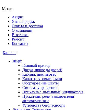
Меню
Акции
Хиты продаж
Оплата и доставка
О компании
Выставки
Ремонт
Контакты
Каталог
Лифт
Главный привод
Двери, приводы дверей
Кабина, противовес
Канаты, тяговые ремни
Оборудование шахты
Система управления
Приказные, вызывные, индикаторы
Пускатели, реле, выключатели
автоматические
Устройства безопасности
Эскалатор, Траволатор