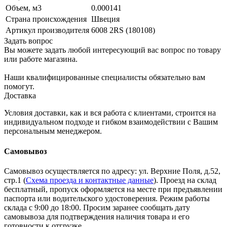
Объем, м3
0.000141
Страна происхождения
Швеция
Артикул производителя
6008 2RS (180108)
Задать вопрос
Вы можете задать любой интересующий вас вопрос по товару
или работе магазина.
Наши квалифицированные специалисты обязательно вам
помогут.
Доставка
Условия доставки, как и вся работа с клиентами, строится на
индивидуальном подходе и гибком взаимодействии с Вашим
персональным менеджером.
Самовывоз
Самовывоз осуществляется по адресу: ул. Верхние Поля, д.52,
стр.1 (
Схема проезда и контактные данные
). Проезд на склад
бесплатный, пропуск оформляется на месте при предъявлении
паспорта или водительского удостоверения. Режим работы
склада с 9:00 до 18:00. Просим заранее сообщать дату
самовывоза для подтверждения наличия товара и его
готовности к отгрузке.