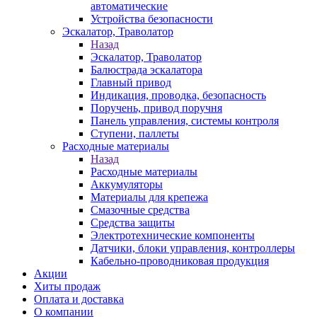
автоматические
Устройства безопасности
Эскалатор, Траволатор
Назад
Эскалатор, Траволатор
Балюстрада эскалатора
Главный привод
Индикация, проводка, безопасность
Поручень, привод поручня
Панель управления, системы контроля
Ступени, паллеты
Расходные материалы
Назад
Расходные материалы
Аккумуляторы
Материалы для крепежа
Смазочные средства
Средства защиты
Электротехнические компоненты
Датчики, блоки управления, контроллеры
Кабельно-проводниковая продукция
Акции
Хиты продаж
Оплата и доставка
О компании