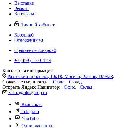
Выставки
Ремонт
Контакты
Личный кабинет
Корзина
0
Отложенные
0
Сравнение товаров
0
+7 (499) 110-04-44
Контактная информация
Рязанский проспект, 10к18, Москва, Россия, 109428
.
Скачать схему проезда:
Офис
,
Склад
.
Открыть Яндекс.Навигатор:
Офис
,
Склад
.
zakaz@nlp-group.ru
Вконтакте
Telegram
YouTube
Одноклассники