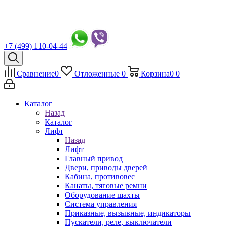
+7 (499) 110-04-44
Сравнение
0
Отложенные
0
Корзина
0
0
Каталог
Назад
Каталог
Лифт
Назад
Лифт
Главный привод
Двери, приводы дверей
Кабина, противовес
Канаты, тяговые ремни
Оборудование шахты
Система управления
Приказные, вызывные, индикаторы
Пускатели, реле, выключатели