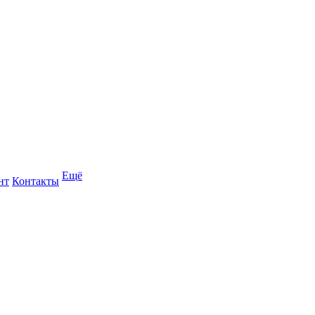
Ещё
нт
Контакты