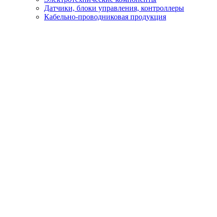
Датчики, блоки управления, контроллеры
Кабельно-проводниковая продукция