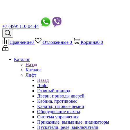
+7 (499) 110-04-44
Сравнение
0
Отложенные
0
Корзина
0
0
Каталог
Назад
Каталог
Лифт
Назад
Лифт
Главный привод
Двери, приводы дверей
Кабина, противовес
Канаты, тяговые ремни
Оборудование шахты
Система управления
Приказные, вызывные, индикаторы
Пускатели, реле, выключатели