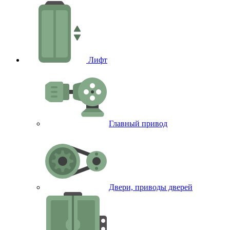
Лифт
Главный привод
Двери, приводы дверей