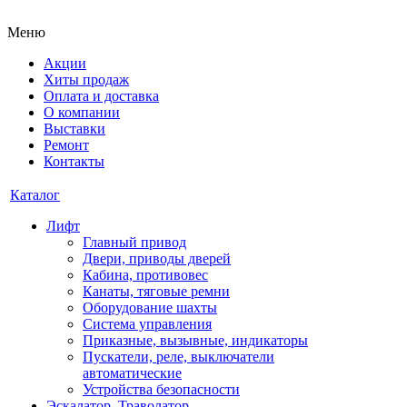
Меню
Акции
Хиты продаж
Оплата и доставка
О компании
Выставки
Ремонт
Контакты
Каталог
Лифт
Главный привод
Двери, приводы дверей
Кабина, противовес
Канаты, тяговые ремни
Оборудование шахты
Система управления
Приказные, вызывные, индикаторы
Пускатели, реле, выключатели
автоматические
Устройства безопасности
Эскалатор, Траволатор