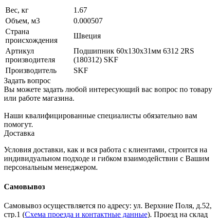
Вес, кг
1.67
Объем, м3
0.000507
Страна
Швеция
происхождения
Артикул
Подшипник 60х130х31мм 6312 2RS
производителя
(180312) SKF
Производитель
SKF
Задать вопрос
Вы можете задать любой интересующий вас вопрос по товару
или работе магазина.
Наши квалифицированные специалисты обязательно вам
помогут.
Доставка
Условия доставки, как и вся работа с клиентами, строится на
индивидуальном подходе и гибком взаимодействии с Вашим
персональным менеджером.
Самовывоз
Самовывоз осуществляется по адресу: ул. Верхние Поля, д.52,
стр.1 (
Схема проезда и контактные данные
). Проезд на склад