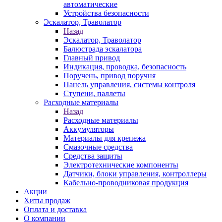
автоматические
Устройства безопасности
Эскалатор, Траволатор
Назад
Эскалатор, Траволатор
Балюстрада эскалатора
Главный привод
Индикация, проводка, безопасность
Поручень, привод поручня
Панель управления, системы контроля
Ступени, паллеты
Расходные материалы
Назад
Расходные материалы
Аккумуляторы
Материалы для крепежа
Смазочные средства
Средства защиты
Электротехнические компоненты
Датчики, блоки управления, контроллеры
Кабельно-проводниковая продукция
Акции
Хиты продаж
Оплата и доставка
О компании