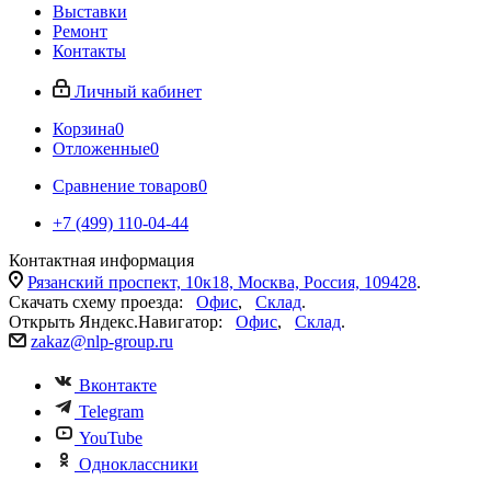
Выставки
Ремонт
Контакты
Личный кабинет
Корзина
0
Отложенные
0
Сравнение товаров
0
+7 (499) 110-04-44
Контактная информация
Рязанский проспект, 10к18, Москва, Россия, 109428
.
Скачать схему проезда:
Офис
,
Склад
.
Открыть Яндекс.Навигатор:
Офис
,
Склад
.
zakaz@nlp-group.ru
Вконтакте
Telegram
YouTube
Одноклассники