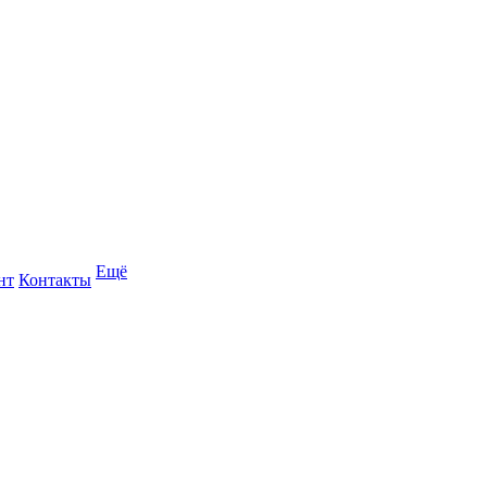
Ещё
нт
Контакты