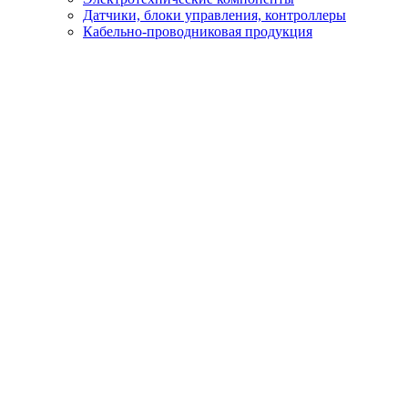
Датчики, блоки управления, контроллеры
Кабельно-проводниковая продукция