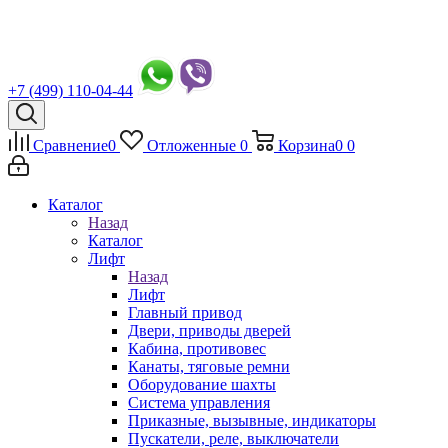
+7 (499) 110-04-44
Сравнение
0
Отложенные
0
Корзина
0
0
Каталог
Назад
Каталог
Лифт
Назад
Лифт
Главный привод
Двери, приводы дверей
Кабина, противовес
Канаты, тяговые ремни
Оборудование шахты
Система управления
Приказные, вызывные, индикаторы
Пускатели, реле, выключатели