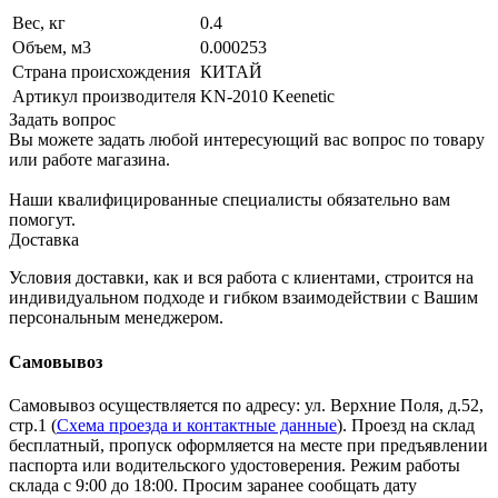
Вес, кг
0.4
Объем, м3
0.000253
Страна происхождения
КИТАЙ
Артикул производителя
KN-2010 Keenetic
Задать вопрос
Вы можете задать любой интересующий вас вопрос по товару
или работе магазина.
Наши квалифицированные специалисты обязательно вам
помогут.
Доставка
Условия доставки, как и вся работа с клиентами, строится на
индивидуальном подходе и гибком взаимодействии с Вашим
персональным менеджером.
Самовывоз
Самовывоз осуществляется по адресу: ул. Верхние Поля, д.52,
стр.1 (
Схема проезда и контактные данные
). Проезд на склад
бесплатный, пропуск оформляется на месте при предъявлении
паспорта или водительского удостоверения. Режим работы
склада с 9:00 до 18:00. Просим заранее сообщать дату