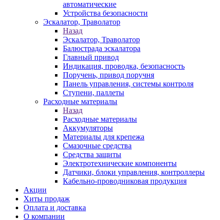
автоматические
Устройства безопасности
Эскалатор, Траволатор
Назад
Эскалатор, Траволатор
Балюстрада эскалатора
Главный привод
Индикация, проводка, безопасность
Поручень, привод поручня
Панель управления, системы контроля
Ступени, паллеты
Расходные материалы
Назад
Расходные материалы
Аккумуляторы
Материалы для крепежа
Смазочные средства
Средства защиты
Электротехнические компоненты
Датчики, блоки управления, контроллеры
Кабельно-проводниковая продукция
Акции
Хиты продаж
Оплата и доставка
О компании