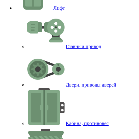
Лифт
Главный привод
Двери, приводы дверей
Кабина, противовес