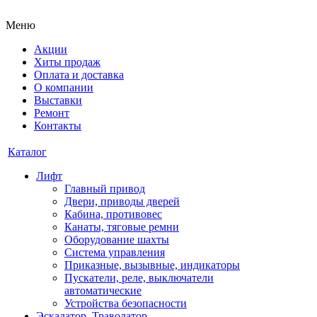
Меню
Акции
Хиты продаж
Оплата и доставка
О компании
Выставки
Ремонт
Контакты
Каталог
Лифт
Главный привод
Двери, приводы дверей
Кабина, противовес
Канаты, тяговые ремни
Оборудование шахты
Система управления
Приказные, вызывные, индикаторы
Пускатели, реле, выключатели
автоматические
Устройства безопасности
Эскалатор, Траволатор