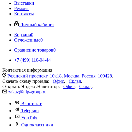
Выставки
Ремонт
Контакты
Личный кабинет
Корзина
0
Отложенные
0
Сравнение товаров
0
+7 (499) 110-04-44
Контактная информация
Рязанский проспект, 10к18, Москва, Россия, 109428
.
Скачать схему проезда:
Офис
,
Склад
.
Открыть Яндекс.Навигатор:
Офис
,
Склад
.
zakaz@nlp-group.ru
Вконтакте
Telegram
YouTube
Одноклассники