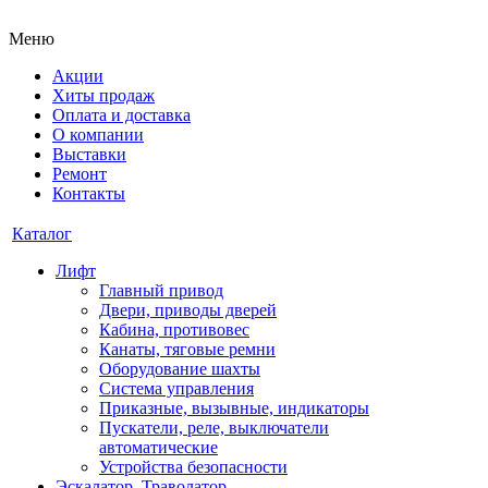
Меню
Акции
Хиты продаж
Оплата и доставка
О компании
Выставки
Ремонт
Контакты
Каталог
Лифт
Главный привод
Двери, приводы дверей
Кабина, противовес
Канаты, тяговые ремни
Оборудование шахты
Система управления
Приказные, вызывные, индикаторы
Пускатели, реле, выключатели
автоматические
Устройства безопасности
Эскалатор, Траволатор