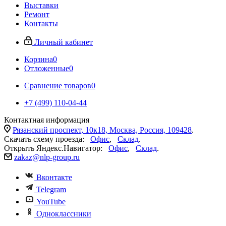
Выставки
Ремонт
Контакты
Личный кабинет
Корзина
0
Отложенные
0
Сравнение товаров
0
+7 (499) 110-04-44
Контактная информация
Рязанский проспект, 10к18, Москва, Россия, 109428
.
Скачать схему проезда:
Офис
,
Склад
.
Открыть Яндекс.Навигатор:
Офис
,
Склад
.
zakaz@nlp-group.ru
Вконтакте
Telegram
YouTube
Одноклассники