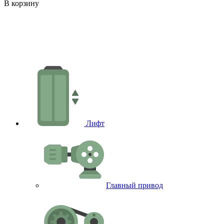
-
В корзину
В
Лифт
Главный привод