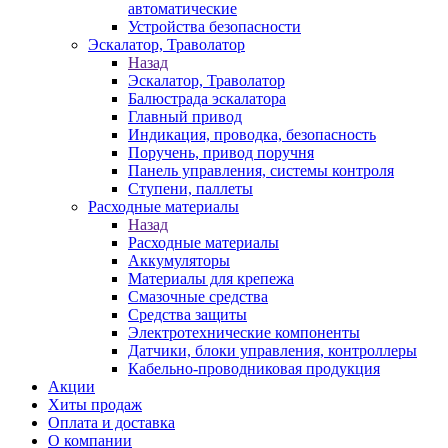
автоматические
Устройства безопасности
Эскалатор, Траволатор
Назад
Эскалатор, Траволатор
Балюстрада эскалатора
Главный привод
Индикация, проводка, безопасность
Поручень, привод поручня
Панель управления, системы контроля
Ступени, паллеты
Расходные материалы
Назад
Расходные материалы
Аккумуляторы
Материалы для крепежа
Смазочные средства
Средства защиты
Электротехнические компоненты
Датчики, блоки управления, контроллеры
Кабельно-проводниковая продукция
Акции
Хиты продаж
Оплата и доставка
О компании