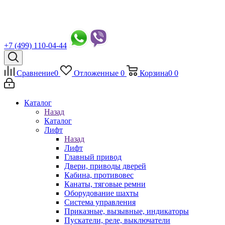
+7 (499) 110-04-44
Сравнение
0
Отложенные
0
Корзина
0
0
Каталог
Назад
Каталог
Лифт
Назад
Лифт
Главный привод
Двери, приводы дверей
Кабина, противовес
Канаты, тяговые ремни
Оборудование шахты
Система управления
Приказные, вызывные, индикаторы
Пускатели, реле, выключатели