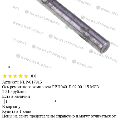
0.0
Артикул:
NLP-017915
Ось ремонтного комплекта РВН0401Б.02.00.115 МЛЗ
1 219
руб.
/шт
Есть в наличии
-
+
В корзину
Купить в 1 клик
Цены на сайте представлены справочно и могут отличаться от