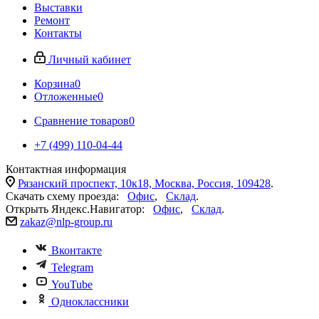
Выставки
Ремонт
Контакты
Личный кабинет
Корзина
0
Отложенные
0
Сравнение товаров
0
+7 (499) 110-04-44
Контактная информация
Рязанский проспект, 10к18, Москва, Россия, 109428
.
Скачать схему проезда:
Офис
,
Склад
.
Открыть Яндекс.Навигатор:
Офис
,
Склад
.
zakaz@nlp-group.ru
Вконтакте
Telegram
YouTube
Одноклассники