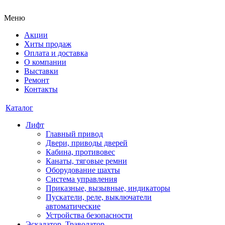
Меню
Акции
Хиты продаж
Оплата и доставка
О компании
Выставки
Ремонт
Контакты
Каталог
Лифт
Главный привод
Двери, приводы дверей
Кабина, противовес
Канаты, тяговые ремни
Оборудование шахты
Система управления
Приказные, вызывные, индикаторы
Пускатели, реле, выключатели
автоматические
Устройства безопасности
Эскалатор, Траволатор