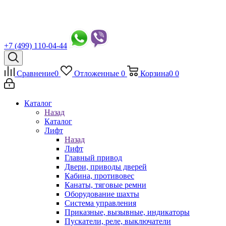
+7 (499) 110-04-44
Сравнение
0
Отложенные
0
Корзина
0
0
Каталог
Назад
Каталог
Лифт
Назад
Лифт
Главный привод
Двери, приводы дверей
Кабина, противовес
Канаты, тяговые ремни
Оборудование шахты
Система управления
Приказные, вызывные, индикаторы
Пускатели, реле, выключатели