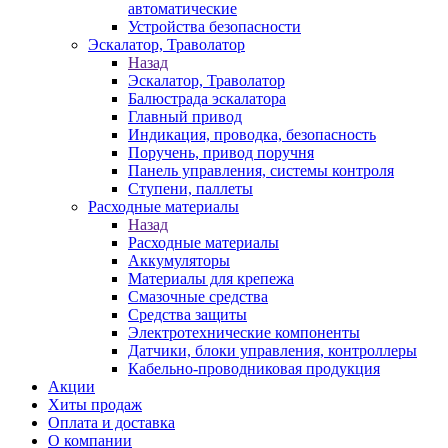
автоматические
Устройства безопасности
Эскалатор, Траволатор
Назад
Эскалатор, Траволатор
Балюстрада эскалатора
Главный привод
Индикация, проводка, безопасность
Поручень, привод поручня
Панель управления, системы контроля
Ступени, паллеты
Расходные материалы
Назад
Расходные материалы
Аккумуляторы
Материалы для крепежа
Смазочные средства
Средства защиты
Электротехнические компоненты
Датчики, блоки управления, контроллеры
Кабельно-проводниковая продукция
Акции
Хиты продаж
Оплата и доставка
О компании