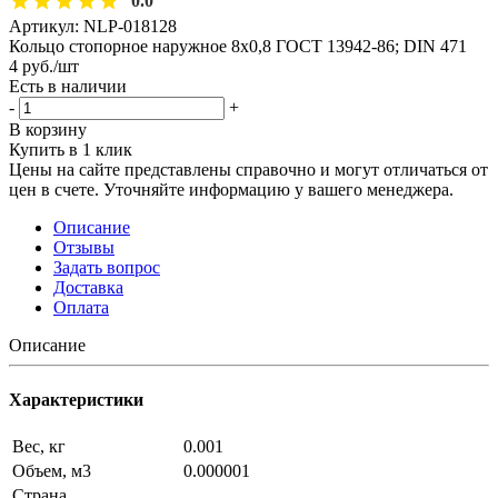
0.0
Артикул:
NLP-018128
Кольцо стопорное наружное 8х0,8 ГОСТ 13942-86; DIN 471
4
руб.
/шт
Есть в наличии
-
+
В корзину
Купить в 1 клик
Цены на сайте представлены справочно и могут отличаться от
цен в счете. Уточняйте информацию у вашего менеджера.
Описание
Отзывы
Задать вопрос
Доставка
Оплата
Описание
Характеристики
Вес, кг
0.001
Объем, м3
0.000001
Страна