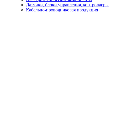
Датчики, блоки управления, контроллеры
Кабельно-проводниковая продукция