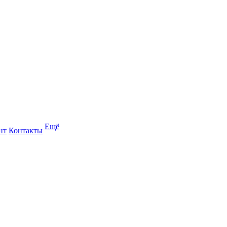
Ещё
нт
Контакты