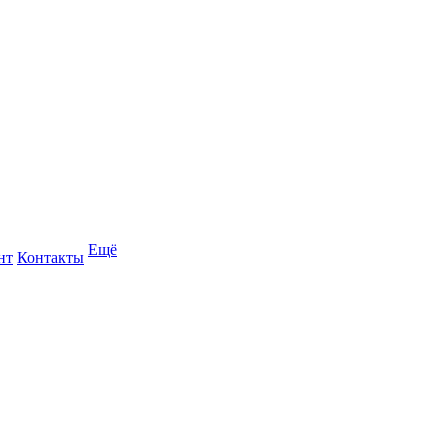
Ещё
нт
Контакты