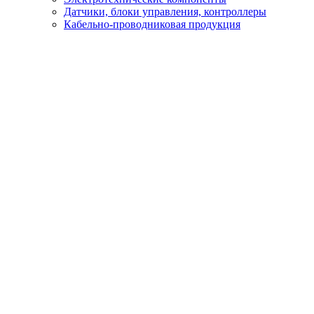
Датчики, блоки управления, контроллеры
Кабельно-проводниковая продукция