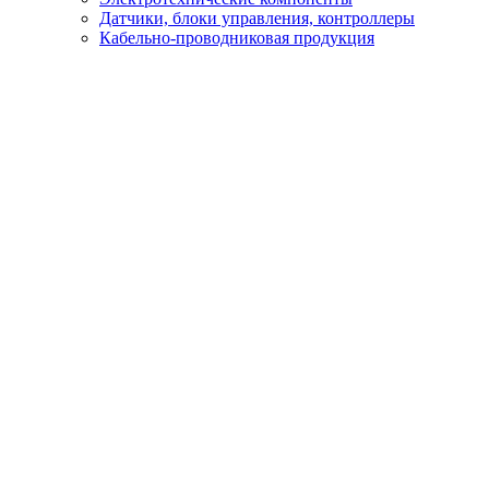
Датчики, блоки управления, контроллеры
Кабельно-проводниковая продукция