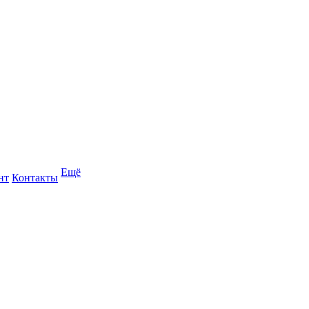
Ещё
нт
Контакты