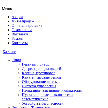
Меню
Акции
Хиты продаж
Оплата и доставка
О компании
Выставки
Ремонт
Контакты
Каталог
Лифт
Главный привод
Двери, приводы дверей
Кабина, противовес
Канаты, тяговые ремни
Оборудование шахты
Система управления
Приказные, вызывные, индикаторы
Пускатели, реле, выключатели
автоматические
Устройства безопасности
Эскалатор, Траволатор