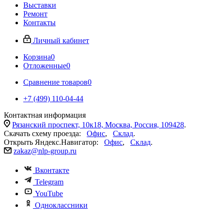
Выставки
Ремонт
Контакты
Личный кабинет
Корзина
0
Отложенные
0
Сравнение товаров
0
+7 (499) 110-04-44
Контактная информация
Рязанский проспект, 10к18, Москва, Россия, 109428
.
Скачать схему проезда:
Офис
,
Склад
.
Открыть Яндекс.Навигатор:
Офис
,
Склад
.
zakaz@nlp-group.ru
Вконтакте
Telegram
YouTube
Одноклассники