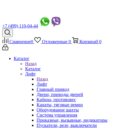
+7 (499) 110-04-44
Сравнение
0
Отложенные
0
Корзина
0
0
Каталог
Назад
Каталог
Лифт
Назад
Лифт
Главный привод
Двери, приводы дверей
Кабина, противовес
Канаты, тяговые ремни
Оборудование шахты
Система управления
Приказные, вызывные, индикаторы
Пускатели, реле, выключатели