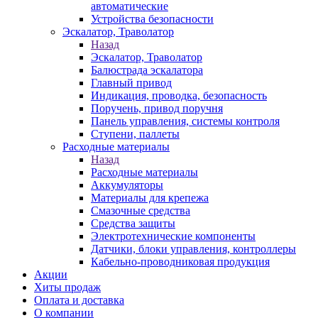
автоматические
Устройства безопасности
Эскалатор, Траволатор
Назад
Эскалатор, Траволатор
Балюстрада эскалатора
Главный привод
Индикация, проводка, безопасность
Поручень, привод поручня
Панель управления, системы контроля
Ступени, паллеты
Расходные материалы
Назад
Расходные материалы
Аккумуляторы
Материалы для крепежа
Смазочные средства
Средства защиты
Электротехнические компоненты
Датчики, блоки управления, контроллеры
Кабельно-проводниковая продукция
Акции
Хиты продаж
Оплата и доставка
О компании