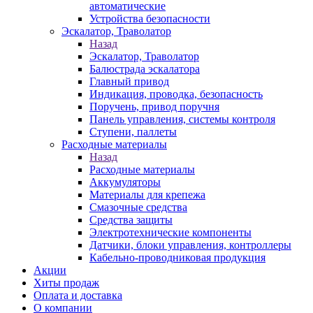
автоматические
Устройства безопасности
Эскалатор, Траволатор
Назад
Эскалатор, Траволатор
Балюстрада эскалатора
Главный привод
Индикация, проводка, безопасность
Поручень, привод поручня
Панель управления, системы контроля
Ступени, паллеты
Расходные материалы
Назад
Расходные материалы
Аккумуляторы
Материалы для крепежа
Смазочные средства
Средства защиты
Электротехнические компоненты
Датчики, блоки управления, контроллеры
Кабельно-проводниковая продукция
Акции
Хиты продаж
Оплата и доставка
О компании