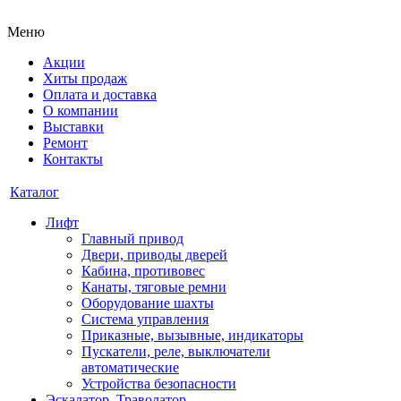
Меню
Акции
Хиты продаж
Оплата и доставка
О компании
Выставки
Ремонт
Контакты
Каталог
Лифт
Главный привод
Двери, приводы дверей
Кабина, противовес
Канаты, тяговые ремни
Оборудование шахты
Система управления
Приказные, вызывные, индикаторы
Пускатели, реле, выключатели
автоматические
Устройства безопасности
Эскалатор, Траволатор