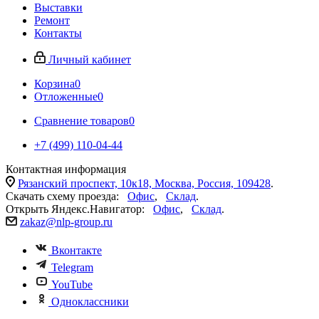
Выставки
Ремонт
Контакты
Личный кабинет
Корзина
0
Отложенные
0
Сравнение товаров
0
+7 (499) 110-04-44
Контактная информация
Рязанский проспект, 10к18, Москва, Россия, 109428
.
Скачать схему проезда:
Офис
,
Склад
.
Открыть Яндекс.Навигатор:
Офис
,
Склад
.
zakaz@nlp-group.ru
Вконтакте
Telegram
YouTube
Одноклассники