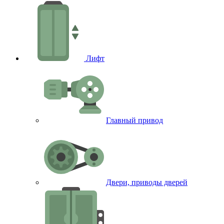
Лифт
Главный привод
Двери, приводы дверей