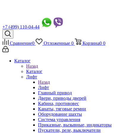
+7 (499) 110-04-44
Сравнение
0
Отложенные
0
Корзина
0
0
Каталог
Назад
Каталог
Лифт
Назад
Лифт
Главный привод
Двери, приводы дверей
Кабина, противовес
Канаты, тяговые ремни
Оборудование шахты
Система управления
Приказные, вызывные, индикаторы
Пускатели, реле, выключатели