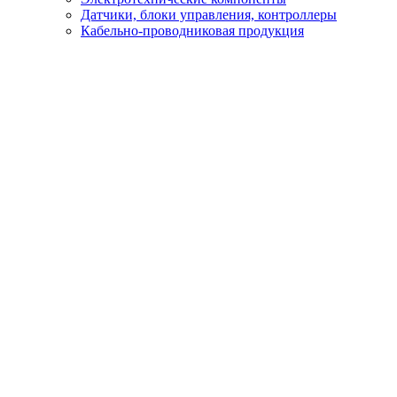
Датчики, блоки управления, контроллеры
Кабельно-проводниковая продукция