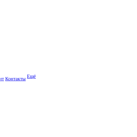
Ещё
нт
Контакты