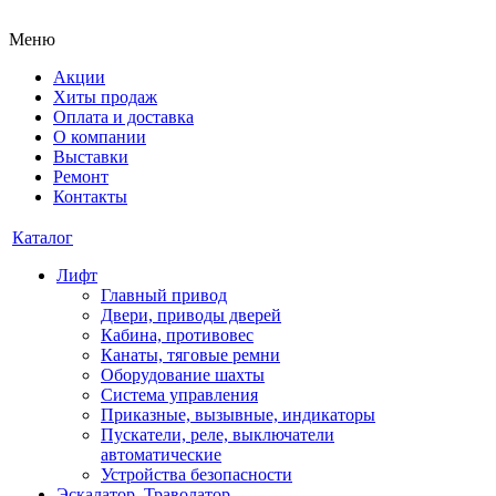
Меню
Акции
Хиты продаж
Оплата и доставка
О компании
Выставки
Ремонт
Контакты
Каталог
Лифт
Главный привод
Двери, приводы дверей
Кабина, противовес
Канаты, тяговые ремни
Оборудование шахты
Система управления
Приказные, вызывные, индикаторы
Пускатели, реле, выключатели
автоматические
Устройства безопасности
Эскалатор, Траволатор