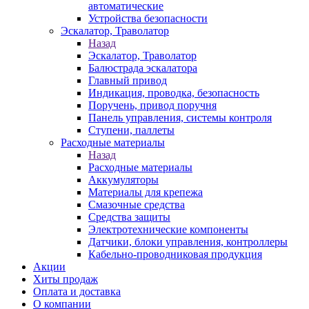
автоматические
Устройства безопасности
Эскалатор, Траволатор
Назад
Эскалатор, Траволатор
Балюстрада эскалатора
Главный привод
Индикация, проводка, безопасность
Поручень, привод поручня
Панель управления, системы контроля
Ступени, паллеты
Расходные материалы
Назад
Расходные материалы
Аккумуляторы
Материалы для крепежа
Смазочные средства
Средства защиты
Электротехнические компоненты
Датчики, блоки управления, контроллеры
Кабельно-проводниковая продукция
Акции
Хиты продаж
Оплата и доставка
О компании