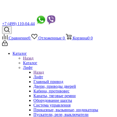
+7 (499) 110-04-44
Сравнение
0
Отложенные
0
Корзина
0
0
Каталог
Назад
Каталог
Лифт
Назад
Лифт
Главный привод
Двери, приводы дверей
Кабина, противовес
Канаты, тяговые ремни
Оборудование шахты
Система управления
Приказные, вызывные, индикаторы
Пускатели, реле, выключатели