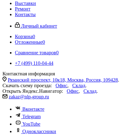
Выставки
Ремонт
Контакты
Личный кабинет
Корзина
0
Отложенные
0
Сравнение товаров
0
+7 (499) 110-04-44
Контактная информация
Рязанский проспект, 10к18, Москва, Россия, 109428
.
Скачать схему проезда:
Офис
,
Склад
.
Открыть Яндекс.Навигатор:
Офис
,
Склад
.
zakaz@nlp-group.ru
Вконтакте
Telegram
YouTube
Одноклассники