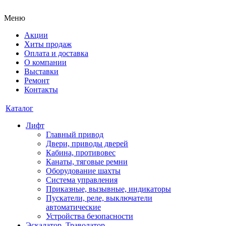
Меню
Акции
Хиты продаж
Оплата и доставка
О компании
Выставки
Ремонт
Контакты
Каталог
Лифт
Главный привод
Двери, приводы дверей
Кабина, противовес
Канаты, тяговые ремни
Оборудование шахты
Система управления
Приказные, вызывные, индикаторы
Пускатели, реле, выключатели
автоматические
Устройства безопасности
Эскалатор, Траволатор