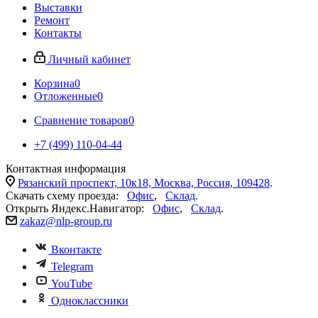
Выставки
Ремонт
Контакты
Личный кабинет
Корзина
0
Отложенные
0
Сравнение товаров
0
+7 (499) 110-04-44
Контактная информация
Рязанский проспект, 10к18, Москва, Россия, 109428
.
Скачать схему проезда:
Офис
,
Склад
.
Открыть Яндекс.Навигатор:
Офис
,
Склад
.
zakaz@nlp-group.ru
Вконтакте
Telegram
YouTube
Одноклассники