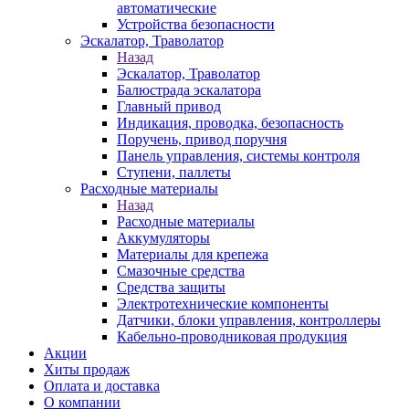
автоматические
Устройства безопасности
Эскалатор, Траволатор
Назад
Эскалатор, Траволатор
Балюстрада эскалатора
Главный привод
Индикация, проводка, безопасность
Поручень, привод поручня
Панель управления, системы контроля
Ступени, паллеты
Расходные материалы
Назад
Расходные материалы
Аккумуляторы
Материалы для крепежа
Смазочные средства
Средства защиты
Электротехнические компоненты
Датчики, блоки управления, контроллеры
Кабельно-проводниковая продукция
Акции
Хиты продаж
Оплата и доставка
О компании