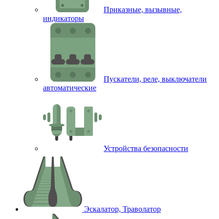
Приказные, вызывные,
индикаторы
Пускатели, реле, выключатели
автоматические
Устройства безопасности
Эскалатор, Траволатор