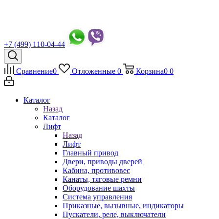
+7 (499) 110-04-44
Сравнение
0
Отложенные
0
Корзина
0
0
Каталог
Назад
Каталог
Лифт
Назад
Лифт
Главный привод
Двери, приводы дверей
Кабина, противовес
Канаты, тяговые ремни
Оборудование шахты
Система управления
Приказные, вызывные, индикаторы
Пускатели, реле, выключатели