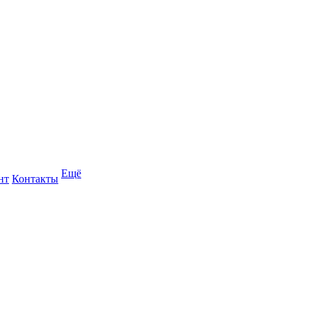
Ещё
нт
Контакты