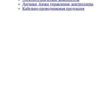
Датчики, блоки управления, контроллеры
Кабельно-проводниковая продукция