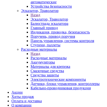
автоматические
Устройства безопасности
Эскалатор, Траволатор
Назад
Эскалатор, Траволатор
Балюстрада эскалатора
Главный привод
Индикация, проводка, безопасность
Поручень, привод поручня
Панель управления, системы контроля
Ступени, паллеты
Расходные материалы
Назад
Расходные материалы
Аккумуляторы
Материалы для крепежа
Смазочные средства
Средства защиты
Электротехнические компоненты
Датчики, блоки управления, контроллеры
Кабельно-проводниковая продукция
Акции
Хиты продаж
Оплата и доставка
О компании