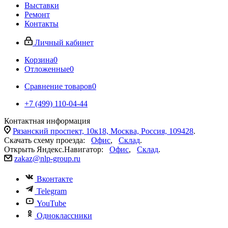
Выставки
Ремонт
Контакты
Личный кабинет
Корзина
0
Отложенные
0
Сравнение товаров
0
+7 (499) 110-04-44
Контактная информация
Рязанский проспект, 10к18, Москва, Россия, 109428
.
Скачать схему проезда:
Офис
,
Склад
.
Открыть Яндекс.Навигатор:
Офис
,
Склад
.
zakaz@nlp-group.ru
Вконтакте
Telegram
YouTube
Одноклассники