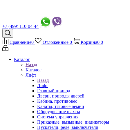
+7 (499) 110-04-44
Сравнение
0
Отложенные
0
Корзина
0
0
Каталог
Назад
Каталог
Лифт
Назад
Лифт
Главный привод
Двери, приводы дверей
Кабина, противовес
Канаты, тяговые ремни
Оборудование шахты
Система управления
Приказные, вызывные, индикаторы
Пускатели, реле, выключатели