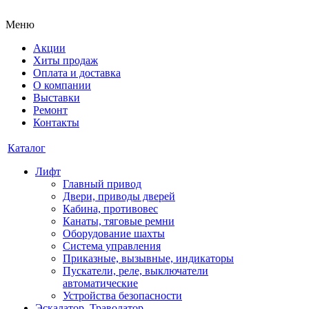
Меню
Акции
Хиты продаж
Оплата и доставка
О компании
Выставки
Ремонт
Контакты
Каталог
Лифт
Главный привод
Двери, приводы дверей
Кабина, противовес
Канаты, тяговые ремни
Оборудование шахты
Система управления
Приказные, вызывные, индикаторы
Пускатели, реле, выключатели
автоматические
Устройства безопасности
Эскалатор, Траволатор