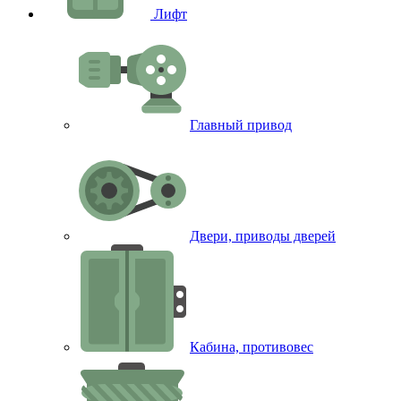
Лифт
Главный привод
Двери, приводы дверей
Кабина, противовес