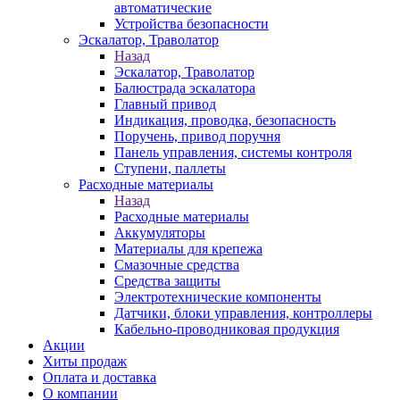
автоматические
Устройства безопасности
Эскалатор, Траволатор
Назад
Эскалатор, Траволатор
Балюстрада эскалатора
Главный привод
Индикация, проводка, безопасность
Поручень, привод поручня
Панель управления, системы контроля
Ступени, паллеты
Расходные материалы
Назад
Расходные материалы
Аккумуляторы
Материалы для крепежа
Смазочные средства
Средства защиты
Электротехнические компоненты
Датчики, блоки управления, контроллеры
Кабельно-проводниковая продукция
Акции
Хиты продаж
Оплата и доставка
О компании