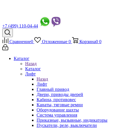
+7 (499) 110-04-44
Сравнение
0
Отложенные
0
Корзина
0
0
Каталог
Назад
Каталог
Лифт
Назад
Лифт
Главный привод
Двери, приводы дверей
Кабина, противовес
Канаты, тяговые ремни
Оборудование шахты
Система управления
Приказные, вызывные, индикаторы
Пускатели, реле, выключатели