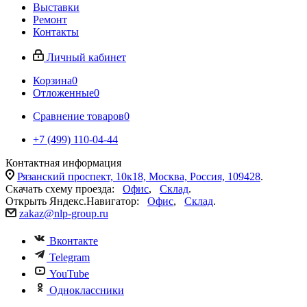
Выставки
Ремонт
Контакты
Личный кабинет
Корзина
0
Отложенные
0
Сравнение товаров
0
+7 (499) 110-04-44
Контактная информация
Рязанский проспект, 10к18, Москва, Россия, 109428
.
Скачать схему проезда:
Офис
,
Склад
.
Открыть Яндекс.Навигатор:
Офис
,
Склад
.
zakaz@nlp-group.ru
Вконтакте
Telegram
YouTube
Одноклассники