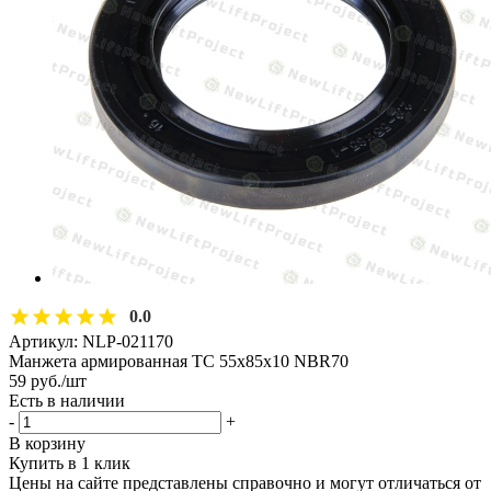
0.0
Артикул:
NLP-021170
Манжета армированная TC 55х85х10 NBR70
59
руб.
/шт
Есть в наличии
-
+
В корзину
Купить в 1 клик
Цены на сайте представлены справочно и могут отличаться от