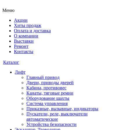
Меню
Акции
Хиты продаж
Оплата и доставка
О компании
Выставки
Ремонт
Контакты
Каталог
Лифт
Главный привод
Двери, приводы дверей
Кабина, противовес
Канаты, тяговые ремни
Оборудование шахты
Система управления
Приказные, вызывные, индикаторы
Пускатели, реле, выключатели
автоматические
Устройства безопасности
Эскалатор, Траволатор