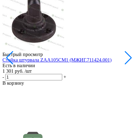
Быстрый просмотр
Стойка штурвала ZAA105CM1 (МЖИГ.711424.001)
М
Есть в наличии
в
1 301 руб.
/шт
Е
1
-
+
-
В корзину
В