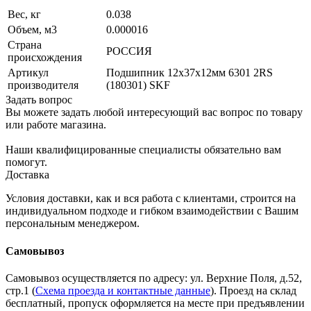
Вес, кг
0.038
Объем, м3
0.000016
Страна
РОССИЯ
происхождения
Артикул
Подшипник 12х37х12мм 6301 2RS
производителя
(180301) SKF
Задать вопрос
Вы можете задать любой интересующий вас вопрос по товару
или работе магазина.
Наши квалифицированные специалисты обязательно вам
помогут.
Доставка
Условия доставки, как и вся работа с клиентами, строится на
индивидуальном подходе и гибком взаимодействии с Вашим
персональным менеджером.
Самовывоз
Самовывоз осуществляется по адресу: ул. Верхние Поля, д.52,
стр.1 (
Схема проезда и контактные данные
). Проезд на склад
бесплатный, пропуск оформляется на месте при предъявлении