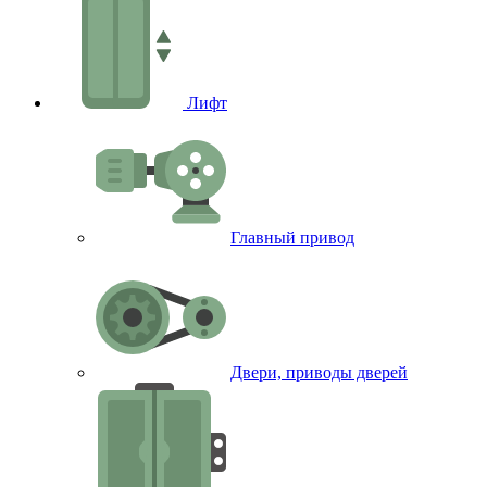
Лифт
Главный привод
Двери, приводы дверей