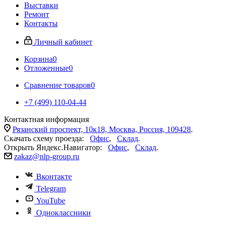
Выставки
Ремонт
Контакты
Личный кабинет
Корзина
0
Отложенные
0
Сравнение товаров
0
+7 (499) 110-04-44
Контактная информация
Рязанский проспект, 10к18, Москва, Россия, 109428
.
Скачать схему проезда:
Офис
,
Склад
.
Открыть Яндекс.Навигатор:
Офис
,
Склад
.
zakaz@nlp-group.ru
Вконтакте
Telegram
YouTube
Одноклассники