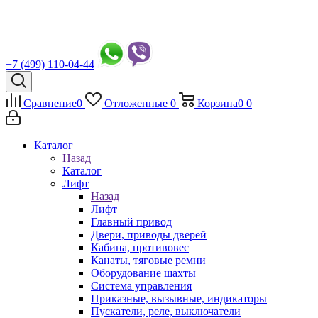
+7 (499) 110-04-44
Сравнение
0
Отложенные
0
Корзина
0
0
Каталог
Назад
Каталог
Лифт
Назад
Лифт
Главный привод
Двери, приводы дверей
Кабина, противовес
Канаты, тяговые ремни
Оборудование шахты
Система управления
Приказные, вызывные, индикаторы
Пускатели, реле, выключатели