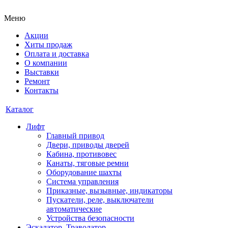
Меню
Акции
Хиты продаж
Оплата и доставка
О компании
Выставки
Ремонт
Контакты
Каталог
Лифт
Главный привод
Двери, приводы дверей
Кабина, противовес
Канаты, тяговые ремни
Оборудование шахты
Система управления
Приказные, вызывные, индикаторы
Пускатели, реле, выключатели
автоматические
Устройства безопасности
Эскалатор, Траволатор