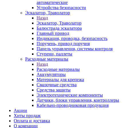
автоматические
Устройства безопасности
Эскалатор, Траволатор
Назад
Эскалатор, Траволатор
Балюстрада эскалатора
Главный привод
Индикация, проводка, безопасность
Поручень, привод поручня
Панель управления, системы контроля
Ступени, паллеты
Расходные материалы
Назад
Расходные материалы
Аккумуляторы
Материалы для крепежа
Смазочные средства
Средства защиты
Электротехнические компоненты
Датчики, блоки управления, контроллеры
Кабельно-проводниковая продукция
Акции
Хиты продаж
Оплата и доставка
О компании