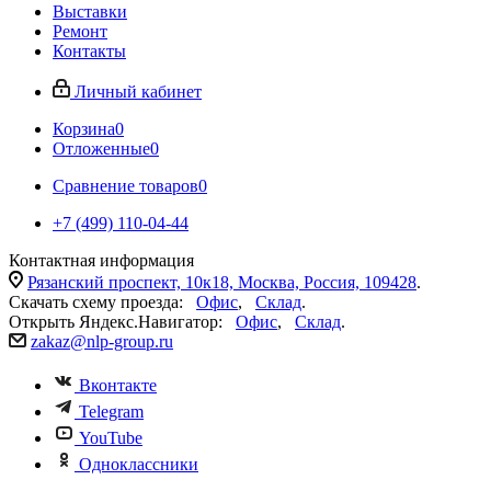
Выставки
Ремонт
Контакты
Личный кабинет
Корзина
0
Отложенные
0
Сравнение товаров
0
+7 (499) 110-04-44
Контактная информация
Рязанский проспект, 10к18, Москва, Россия, 109428
.
Скачать схему проезда:
Офис
,
Склад
.
Открыть Яндекс.Навигатор:
Офис
,
Склад
.
zakaz@nlp-group.ru
Вконтакте
Telegram
YouTube
Одноклассники