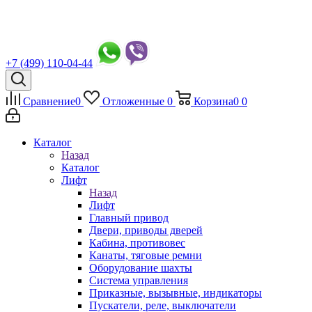
+7 (499) 110-04-44
Сравнение
0
Отложенные
0
Корзина
0
0
Каталог
Назад
Каталог
Лифт
Назад
Лифт
Главный привод
Двери, приводы дверей
Кабина, противовес
Канаты, тяговые ремни
Оборудование шахты
Система управления
Приказные, вызывные, индикаторы
Пускатели, реле, выключатели