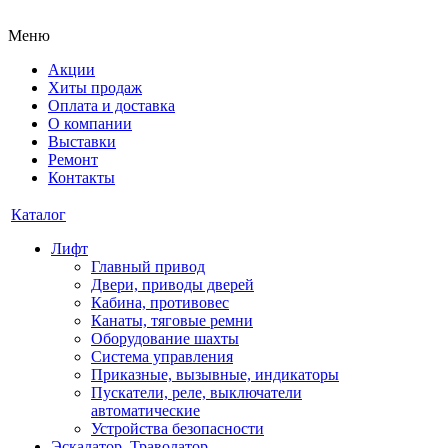
Меню
Акции
Хиты продаж
Оплата и доставка
О компании
Выставки
Ремонт
Контакты
Каталог
Лифт
Главный привод
Двери, приводы дверей
Кабина, противовес
Канаты, тяговые ремни
Оборудование шахты
Система управления
Приказные, вызывные, индикаторы
Пускатели, реле, выключатели
автоматические
Устройства безопасности
Эскалатор, Траволатор