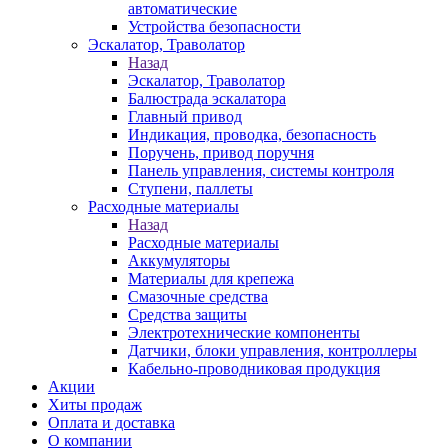
автоматические
Устройства безопасности
Эскалатор, Траволатор
Назад
Эскалатор, Траволатор
Балюстрада эскалатора
Главный привод
Индикация, проводка, безопасность
Поручень, привод поручня
Панель управления, системы контроля
Ступени, паллеты
Расходные материалы
Назад
Расходные материалы
Аккумуляторы
Материалы для крепежа
Смазочные средства
Средства защиты
Электротехнические компоненты
Датчики, блоки управления, контроллеры
Кабельно-проводниковая продукция
Акции
Хиты продаж
Оплата и доставка
О компании