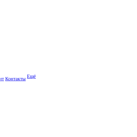
Ещё
нт
Контакты