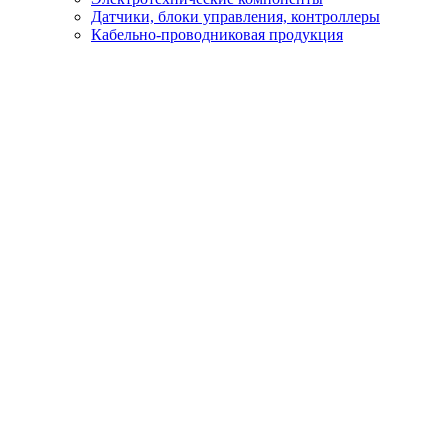
Датчики, блоки управления, контроллеры
Кабельно-проводниковая продукция