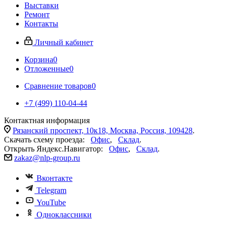
Выставки
Ремонт
Контакты
Личный кабинет
Корзина
0
Отложенные
0
Сравнение товаров
0
+7 (499) 110-04-44
Контактная информация
Рязанский проспект, 10к18, Москва, Россия, 109428
.
Скачать схему проезда:
Офис
,
Склад
.
Открыть Яндекс.Навигатор:
Офис
,
Склад
.
zakaz@nlp-group.ru
Вконтакте
Telegram
YouTube
Одноклассники