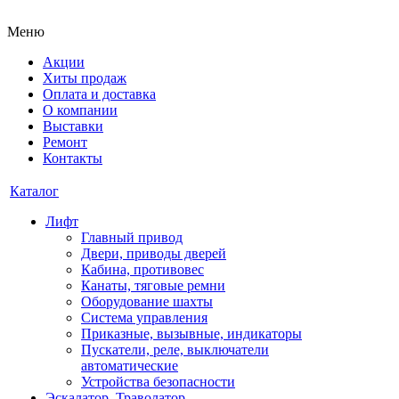
Меню
Акции
Хиты продаж
Оплата и доставка
О компании
Выставки
Ремонт
Контакты
Каталог
Лифт
Главный привод
Двери, приводы дверей
Кабина, противовес
Канаты, тяговые ремни
Оборудование шахты
Система управления
Приказные, вызывные, индикаторы
Пускатели, реле, выключатели
автоматические
Устройства безопасности
Эскалатор, Траволатор