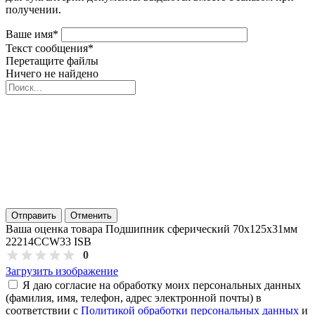
получении.
Ваше имя
*
Текст сообщения
*
Перетащите файлы
Ничего не найдено
Отправить
Отменить
Ваша оценка товара Подшипник сферический 70х125х31мм
22214CCW33 ISB
0
Загрузить изображение
Я даю согласие на обработку моих персональных данных
(фамилия, имя, телефон, адрес электронной почты) в
соответствии с
Политикой обработки персональных данных
и