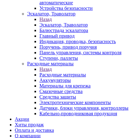
автоматические
Устройства безопасности
Эскалатор, Траволатор
Назад
Эскалатор, Траволатор
Балюстрада эскалатора
Главный привод
Индикация, проводка, безопасность
Поручень, привод поручня
Панель управления, системы контроля
Ступени, паллеты
Расходные материалы
Назад
Расходные материалы
Аккумуляторы
Материалы для крепежа
Смазочные средства
Средства защиты
Электротехнические компоненты
Датчики, блоки управления, контроллеры
Кабельно-проводниковая продукция
Акции
Хиты продаж
Оплата и доставка
О компании