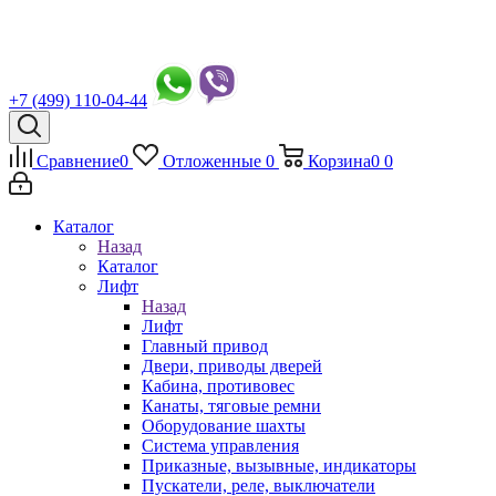
+7 (499) 110-04-44
Сравнение
0
Отложенные
0
Корзина
0
0
Каталог
Назад
Каталог
Лифт
Назад
Лифт
Главный привод
Двери, приводы дверей
Кабина, противовес
Канаты, тяговые ремни
Оборудование шахты
Система управления
Приказные, вызывные, индикаторы
Пускатели, реле, выключатели