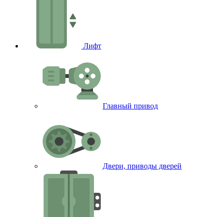
Лифт
Главный привод
Двери, приводы дверей