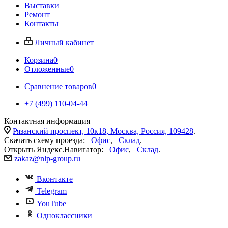
Выставки
Ремонт
Контакты
Личный кабинет
Корзина
0
Отложенные
0
Сравнение товаров
0
+7 (499) 110-04-44
Контактная информация
Рязанский проспект, 10к18, Москва, Россия, 109428
.
Скачать схему проезда:
Офис
,
Склад
.
Открыть Яндекс.Навигатор:
Офис
,
Склад
.
zakaz@nlp-group.ru
Вконтакте
Telegram
YouTube
Одноклассники