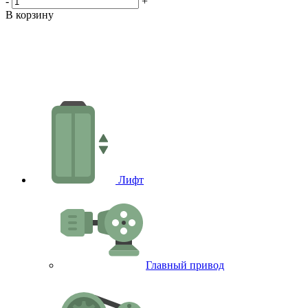
1
-
+
-
В корзину
В
Лифт
Главный привод