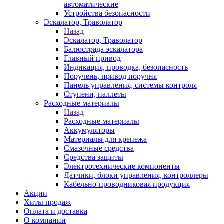
автоматические
Устройства безопасности
Эскалатор, Траволатор
Назад
Эскалатор, Траволатор
Балюстрада эскалатора
Главный привод
Индикация, проводка, безопасность
Поручень, привод поручня
Панель управления, системы контроля
Ступени, паллеты
Расходные материалы
Назад
Расходные материалы
Аккумуляторы
Материалы для крепежа
Смазочные средства
Средства защиты
Электротехнические компоненты
Датчики, блоки управления, контроллеры
Кабельно-проводниковая продукция
Акции
Хиты продаж
Оплата и доставка
О компании