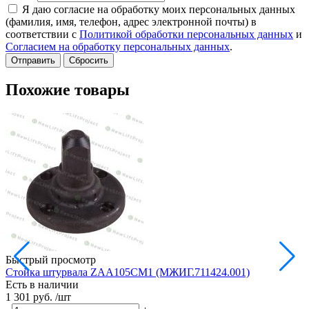
Я даю согласие на обработку моих персональных данных
(фамилия, имя, телефон, адрес электронной почты) в
соответствии с
Политикой обработки персональных данных
и
Согласием на обработку персональных данных
.
Сбросить
Похожие товары
Быстрый просмотр
Стойка штурвала ZAA105CM1 (МЖИГ.711424.001)
М
Есть в наличии
в
1 301 руб.
/шт
Е