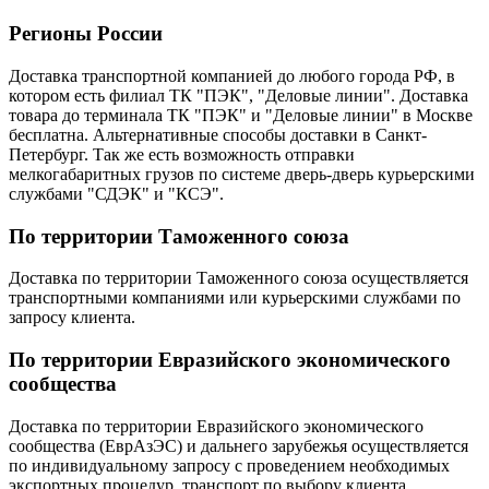
Регионы России
Доставка транспортной компанией до любого города РФ, в
котором есть филиал ТК "ПЭК", "Деловые линии". Доставка
товара до терминала ТК "ПЭК" и "Деловые линии" в Москве
бесплатна. Альтернативные способы доставки в Санкт-
Петербург. Так же есть возможность отправки
мелкогабаритных грузов по системе дверь-дверь курьерскими
службами "СДЭК" и "КСЭ".
По территории Таможенного союза
Доставка по территории Таможенного союза осуществляется
транспортными компаниями или курьерскими службами по
запросу клиента.
По территории Евразийского экономического
сообщества
Доставка по территории Евразийского экономического
сообщества (ЕврАзЭС) и дальнего зарубежья осуществляется
по индивидуальному запросу с проведением необходимых
экспортных процедур, транспорт по выбору клиента.