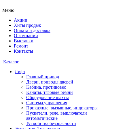
Меню
Акции
Хиты продаж
Оплата и доставка
О компании
Выставки
Ремонт
Контакты
Каталог
Лифт
Главный привод
Двери, приводы дверей
Кабина, противовес
Канаты, тяговые ремни
Оборудование шахты
Система управления
Приказные, вызывные, индикаторы
Пускатели, реле, выключатели
автоматические
Устройства безопасности
Эскалатор, Траволатор