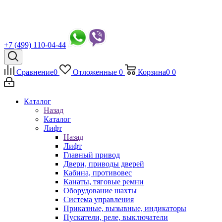
+7 (499) 110-04-44
Сравнение
0
Отложенные
0
Корзина
0
0
Каталог
Назад
Каталог
Лифт
Назад
Лифт
Главный привод
Двери, приводы дверей
Кабина, противовес
Канаты, тяговые ремни
Оборудование шахты
Система управления
Приказные, вызывные, индикаторы
Пускатели, реле, выключатели