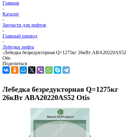
Главная
-
Каталог
-
Запчасти для лифтов
-
Главный привод
-
Лебедки лифта
-
Лебедка безредукторная Q=1275кг 26кВт ABA20220AS52
Otis
Поделиться
Лебедка безредукторная Q=1275кг
26кВт ABA20220AS52 Otis