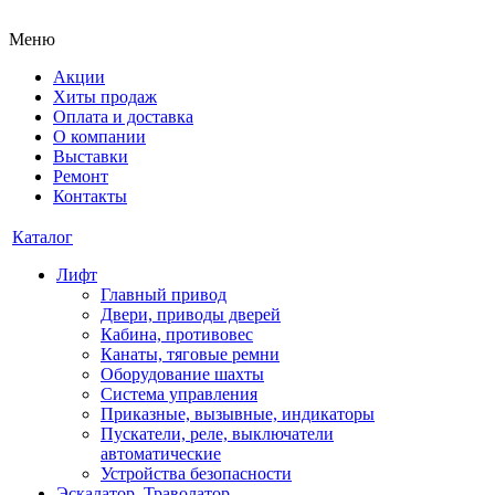
Меню
Акции
Хиты продаж
Оплата и доставка
О компании
Выставки
Ремонт
Контакты
Каталог
Лифт
Главный привод
Двери, приводы дверей
Кабина, противовес
Канаты, тяговые ремни
Оборудование шахты
Система управления
Приказные, вызывные, индикаторы
Пускатели, реле, выключатели
автоматические
Устройства безопасности
Эскалатор, Траволатор