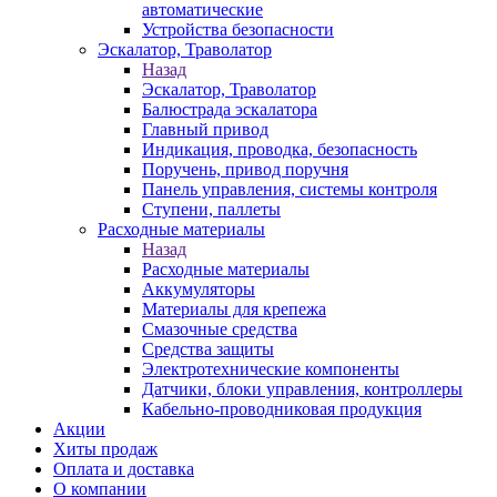
автоматические
Устройства безопасности
Эскалатор, Траволатор
Назад
Эскалатор, Траволатор
Балюстрада эскалатора
Главный привод
Индикация, проводка, безопасность
Поручень, привод поручня
Панель управления, системы контроля
Ступени, паллеты
Расходные материалы
Назад
Расходные материалы
Аккумуляторы
Материалы для крепежа
Смазочные средства
Средства защиты
Электротехнические компоненты
Датчики, блоки управления, контроллеры
Кабельно-проводниковая продукция
Акции
Хиты продаж
Оплата и доставка
О компании