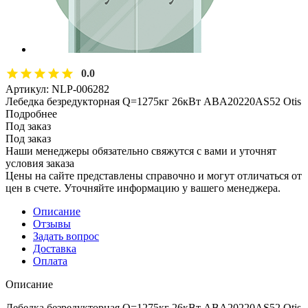
0.0
Артикул:
NLP-006282
Лебедка безредукторная Q=1275кг 26кВт ABA20220AS52 Otis
Подробнее
Под заказ
Под заказ
Наши менеджеры обязательно свяжутся с вами и уточнят
условия заказа
Цены на сайте представлены справочно и могут отличаться от
цен в счете. Уточняйте информацию у вашего менеджера.
Описание
Отзывы
Задать вопрос
Доставка
Оплата
Описание
Лебедка безредукторная Q=1275кг 26кВт ABA20220AS52 Otis