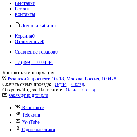
Выставки
Ремонт
Контакты
Личный кабинет
Корзина
0
Отложенные
0
Сравнение товаров
0
+7 (499) 110-04-44
Контактная информация
Рязанский проспект, 10к18, Москва, Россия, 109428
.
Скачать схему проезда:
Офис
,
Склад
.
Открыть Яндекс.Навигатор:
Офис
,
Склад
.
zakaz@nlp-group.ru
Вконтакте
Telegram
YouTube
Одноклассники