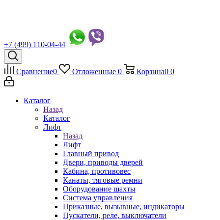
+7 (499) 110-04-44
Сравнение
0
Отложенные
0
Корзина
0
0
Каталог
Назад
Каталог
Лифт
Назад
Лифт
Главный привод
Двери, приводы дверей
Кабина, противовес
Канаты, тяговые ремни
Оборудование шахты
Система управления
Приказные, вызывные, индикаторы
Пускатели, реле, выключатели