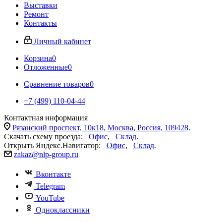
Выставки
Ремонт
Контакты
Личный кабинет
Корзина
0
Отложенные
0
Сравнение товаров
0
+7 (499) 110-04-44
Контактная информация
Рязанский проспект, 10к18, Москва, Россия, 109428
.
Скачать схему проезда:
Офис
,
Склад
.
Открыть Яндекс.Навигатор:
Офис
,
Склад
.
zakaz@nlp-group.ru
Вконтакте
Telegram
YouTube
Одноклассники