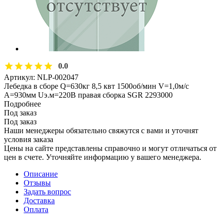
0.0
Артикул:
NLP-002047
Лебедка в сборе Q=630кг 8,5 квт 1500об/мин V=1,0м/с
А=930мм Uэ.м=220В правая сборка SGR 2293000
Подробнее
Под заказ
Под заказ
Наши менеджеры обязательно свяжутся с вами и уточнят
условия заказа
Цены на сайте представлены справочно и могут отличаться от
цен в счете. Уточняйте информацию у вашего менеджера.
Описание
Отзывы
Задать вопрос
Доставка
Оплата