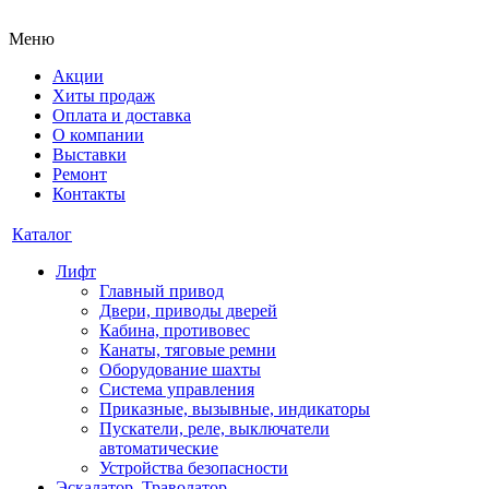
Меню
Акции
Хиты продаж
Оплата и доставка
О компании
Выставки
Ремонт
Контакты
Каталог
Лифт
Главный привод
Двери, приводы дверей
Кабина, противовес
Канаты, тяговые ремни
Оборудование шахты
Система управления
Приказные, вызывные, индикаторы
Пускатели, реле, выключатели
автоматические
Устройства безопасности
Эскалатор, Траволатор