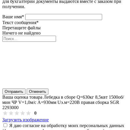
для бухгалтерии документы выдаются вместе с заказом при
получении.
Ваше имя
*
Текст сообщения
*
Перетащите файлы
Ничего не найдено
Отправить
Отменить
Ваша оценка товара Лебедка в сборе Q=630кг 8,5квт 1500об/
мин ЧР V=1,0м/с А=930мм Uэ.м=220В правая сборка SGR
2293000
0
Загрузить изображение
Я даю согласие на обработку моих персональных данных