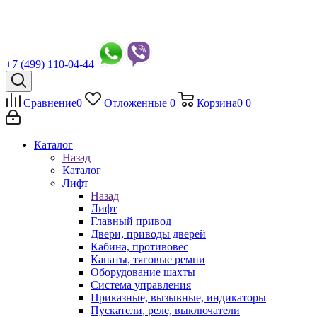
+7 (499) 110-04-44
Сравнение
0
Отложенные
0
Корзина
0
0
Каталог
Назад
Каталог
Лифт
Назад
Лифт
Главный привод
Двери, приводы дверей
Кабина, противовес
Канаты, тяговые ремни
Оборудование шахты
Система управления
Приказные, вызывные, индикаторы
Пускатели, реле, выключатели