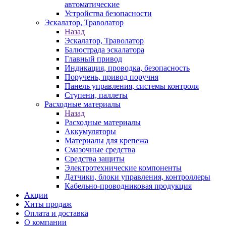
автоматические
Устройства безопасности
Эскалатор, Траволатор
Назад
Эскалатор, Траволатор
Балюстрада эскалатора
Главный привод
Индикация, проводка, безопасность
Поручень, привод поручня
Панель управления, системы контроля
Ступени, паллеты
Расходные материалы
Назад
Расходные материалы
Аккумуляторы
Материалы для крепежа
Смазочные средства
Средства защиты
Электротехнические компоненты
Датчики, блоки управления, контроллеры
Кабельно-проводниковая продукция
Акции
Хиты продаж
Оплата и доставка
О компании