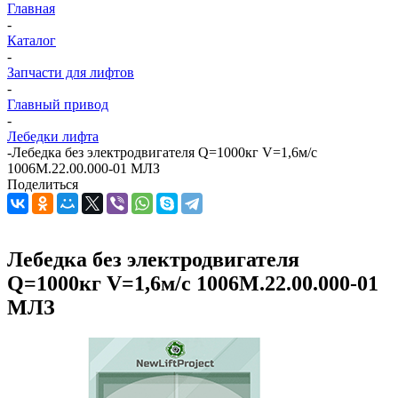
Главная
-
Каталог
-
Запчасти для лифтов
-
Главный привод
-
Лебедки лифта
-
Лебедка без электродвигателя Q=1000кг V=1,6м/с
1006М.22.00.000-01 МЛЗ
Поделиться
Лебедка без электродвигателя
Q=1000кг V=1,6м/с 1006М.22.00.000-01
МЛЗ