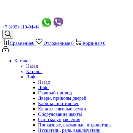
+7 (499) 110-04-44
Сравнение
0
Отложенные
0
Корзина
0
0
Каталог
Назад
Каталог
Лифт
Назад
Лифт
Главный привод
Двери, приводы дверей
Кабина, противовес
Канаты, тяговые ремни
Оборудование шахты
Система управления
Приказные, вызывные, индикаторы
Пускатели, реле, выключатели