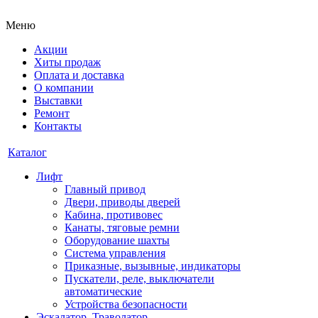
Меню
Акции
Хиты продаж
Оплата и доставка
О компании
Выставки
Ремонт
Контакты
Каталог
Лифт
Главный привод
Двери, приводы дверей
Кабина, противовес
Канаты, тяговые ремни
Оборудование шахты
Система управления
Приказные, вызывные, индикаторы
Пускатели, реле, выключатели
автоматические
Устройства безопасности
Эскалатор, Траволатор