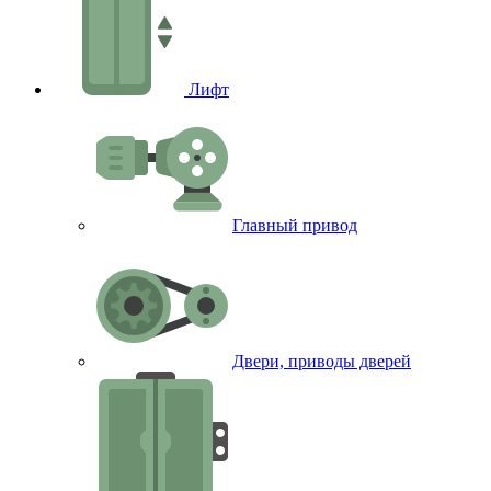
Лифт
Главный привод
Двери, приводы дверей