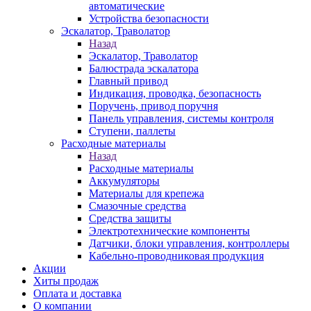
автоматические
Устройства безопасности
Эскалатор, Траволатор
Назад
Эскалатор, Траволатор
Балюстрада эскалатора
Главный привод
Индикация, проводка, безопасность
Поручень, привод поручня
Панель управления, системы контроля
Ступени, паллеты
Расходные материалы
Назад
Расходные материалы
Аккумуляторы
Материалы для крепежа
Смазочные средства
Средства защиты
Электротехнические компоненты
Датчики, блоки управления, контроллеры
Кабельно-проводниковая продукция
Акции
Хиты продаж
Оплата и доставка
О компании