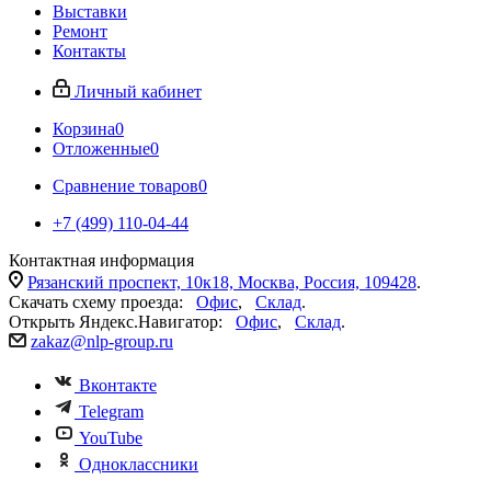
Выставки
Ремонт
Контакты
Личный кабинет
Корзина
0
Отложенные
0
Сравнение товаров
0
+7 (499) 110-04-44
Контактная информация
Рязанский проспект, 10к18, Москва, Россия, 109428
.
Скачать схему проезда:
Офис
,
Склад
.
Открыть Яндекс.Навигатор:
Офис
,
Склад
.
zakaz@nlp-group.ru
Вконтакте
Telegram
YouTube
Одноклассники