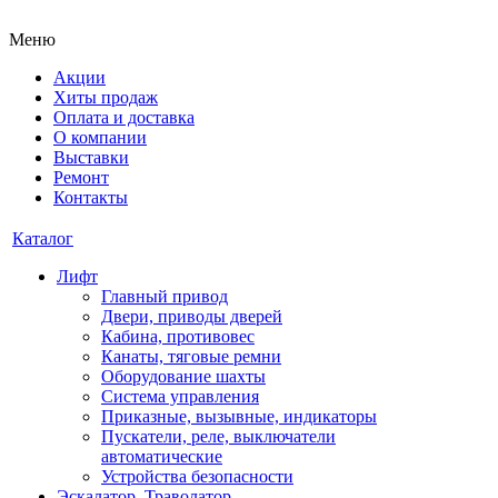
Меню
Акции
Хиты продаж
Оплата и доставка
О компании
Выставки
Ремонт
Контакты
Каталог
Лифт
Главный привод
Двери, приводы дверей
Кабина, противовес
Канаты, тяговые ремни
Оборудование шахты
Система управления
Приказные, вызывные, индикаторы
Пускатели, реле, выключатели
автоматические
Устройства безопасности
Эскалатор, Траволатор