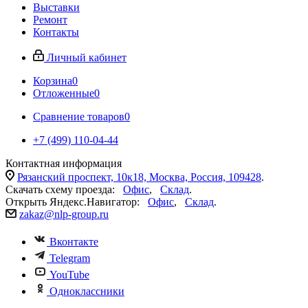
Выставки
Ремонт
Контакты
Личный кабинет
Корзина
0
Отложенные
0
Сравнение товаров
0
+7 (499) 110-04-44
Контактная информация
Рязанский проспект, 10к18, Москва, Россия, 109428
.
Скачать схему проезда:
Офис
,
Склад
.
Открыть Яндекс.Навигатор:
Офис
,
Склад
.
zakaz@nlp-group.ru
Вконтакте
Telegram
YouTube
Одноклассники