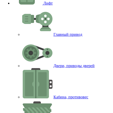
Лифт
Главный привод
Двери, приводы дверей
Кабина, противовес