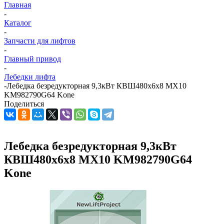
Главная
-
Каталог
-
Запчасти для лифтов
-
Главный привод
-
Лебедки лифта
-
Лебедка безредукторная 9,3кВт КВШ480х6х8 MX10
KM982790G64 Kone
Поделиться
Лебедка безредукторная 9,3кВт
КВШ480х6х8 MX10 KM982790G64
Kone