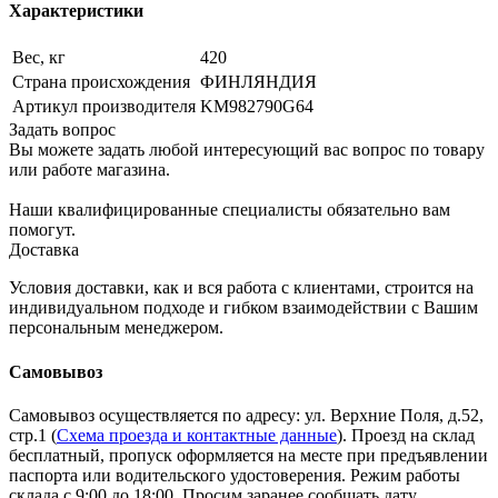
Характеристики
Вес, кг
420
Страна происхождения
ФИНЛЯНДИЯ
Артикул производителя
KM982790G64
Задать вопрос
Вы можете задать любой интересующий вас вопрос по товару
или работе магазина.
Наши квалифицированные специалисты обязательно вам
помогут.
Доставка
Условия доставки, как и вся работа с клиентами, строится на
индивидуальном подходе и гибком взаимодействии с Вашим
персональным менеджером.
Самовывоз
Самовывоз осуществляется по адресу: ул. Верхние Поля, д.52,
стр.1 (
Схема проезда и контактные данные
). Проезд на склад
бесплатный, пропуск оформляется на месте при предъявлении
паспорта или водительского удостоверения. Режим работы
склада с 9:00 до 18:00. Просим заранее сообщать дату