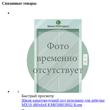
Связанные товары
Быстрый просмотр
Шкив канатоведущий под резольвер для лебедки
MX10 480х6х8 KM650803H02 Kone