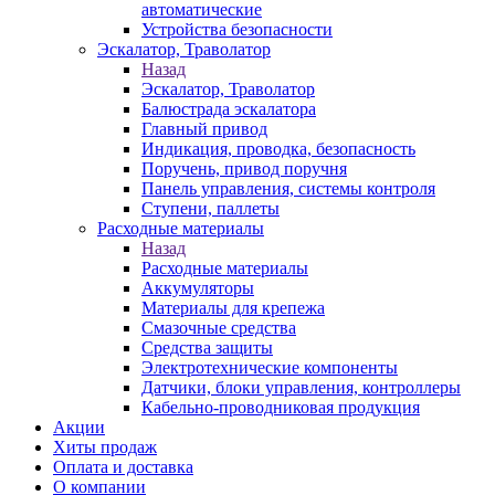
автоматические
Устройства безопасности
Эскалатор, Траволатор
Назад
Эскалатор, Траволатор
Балюстрада эскалатора
Главный привод
Индикация, проводка, безопасность
Поручень, привод поручня
Панель управления, системы контроля
Ступени, паллеты
Расходные материалы
Назад
Расходные материалы
Аккумуляторы
Материалы для крепежа
Смазочные средства
Средства защиты
Электротехнические компоненты
Датчики, блоки управления, контроллеры
Кабельно-проводниковая продукция
Акции
Хиты продаж
Оплата и доставка
О компании