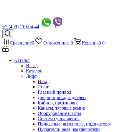
+7 (499) 110-04-44
Сравнение
0
Отложенные
0
Корзина
0
0
Каталог
Назад
Каталог
Лифт
Назад
Лифт
Главный привод
Двери, приводы дверей
Кабина, противовес
Канаты, тяговые ремни
Оборудование шахты
Система управления
Приказные, вызывные, индикаторы
Пускатели, реле, выключатели