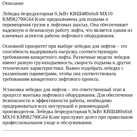
Описание
Лебедка безредукторная 9,3кВт КВШ480х6х8 MX10
KM982790G64 Kone предназначена для подъема и
перемещения грузов в лифтовых шахтах. Она обеспечивает
надежную и безопасную работу лифта, что является одним из
ключевых аспектов работы лифтового оборудования.
Основной приоритет при выборе лебедки для лифтов – это
способность выдерживать нагрузку, соответствующую
требованиям конкретного лифта. Различные модели лебедок
имеют разную грузоподъемность, скорость подъема и другие
технические характеристики. Важно подобрать лебедку с
указанными параметрами, чтобы она соответствовала
требованиям конкретного лифтового проекта.
Установка лебедки для лифтов – это ответственный этап в
процессе монтажа лифтового оборудования. Для обеспечения
безопасности и эффективности работы, необходимо
придерживаться всех инструкций и рекомендаций
производителя. Лебедка безредукторная 9,3кВт КВШ480х6х8
MX10 KM982790G64 Kone прослужит долго при правильном
профессиональном уходе и обслуживании.