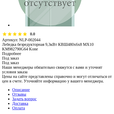
0.0
Артикул:
NLP-002044
Лебедка безредукторная 9,3кВт КВШ480х6х8 MX10
KM982790G64 Kone
Подробнее
Под заказ
Под заказ
Наши менеджеры обязательно свяжутся с вами и уточнят
условия заказа
Цены на сайте представлены справочно и могут отличаться от
цен в счете. Уточняйте информацию у вашего менеджера.
Описание
Отзывы
Задать вопрос
Доставка
Оплата