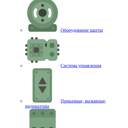
Оборудование шахты
Система управления
Приказные, вызывные,
индикаторы