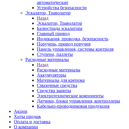
автоматические
Устройства безопасности
Эскалатор, Траволатор
Назад
Эскалатор, Траволатор
Балюстрада эскалатора
Главный привод
Индикация, проводка, безопасность
Поручень, привод поручня
Панель управления, системы контроля
Ступени, паллеты
Расходные материалы
Назад
Расходные материалы
Аккумуляторы
Материалы для крепежа
Смазочные средства
Средства защиты
Электротехнические компоненты
Датчики, блоки управления, контроллеры
Кабельно-проводниковая продукция
Акции
Хиты продаж
Оплата и доставка
О компании