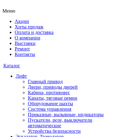
Меню
Акции
Хиты продаж
Оплата и доставка
О компании
Выставки
Ремонт
Контакты
Каталог
Лифт
Главный привод
Двери, приводы дверей
Кабина, противовес
Канаты, тяговые ремни
Оборудование шахты
Система управления
Приказные, вызывные, индикаторы
Пускатели, реле, выключатели
автоматические
Устройства безопасности
Эскалатор, Траволатор