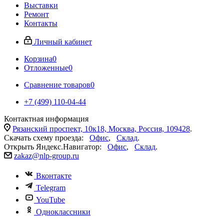
Выставки
Ремонт
Контакты
Личный кабинет
Корзина
0
Отложенные
0
Сравнение товаров
0
+7 (499) 110-04-44
Контактная информация
Рязанский проспект, 10к18, Москва, Россия, 109428
.
Скачать схему проезда:
Офис
,
Склад
.
Открыть Яндекс.Навигатор:
Офис
,
Склад
.
zakaz@nlp-group.ru
Вконтакте
Telegram
YouTube
Одноклассники