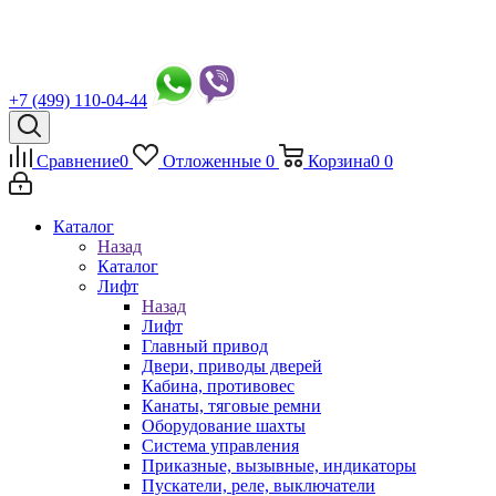
+7 (499) 110-04-44
Сравнение
0
Отложенные
0
Корзина
0
0
Каталог
Назад
Каталог
Лифт
Назад
Лифт
Главный привод
Двери, приводы дверей
Кабина, противовес
Канаты, тяговые ремни
Оборудование шахты
Система управления
Приказные, вызывные, индикаторы
Пускатели, реле, выключатели