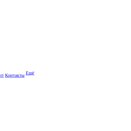
Ещё
нт
Контакты