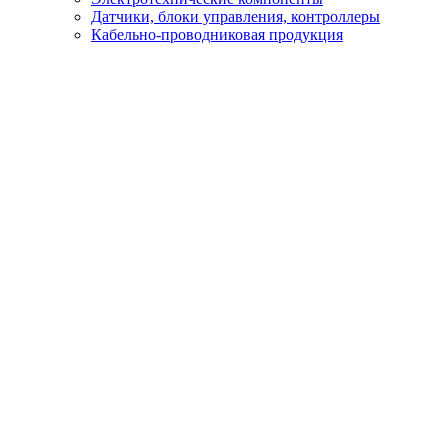
Датчики, блоки управления, контроллеры
Кабельно-проводниковая продукция