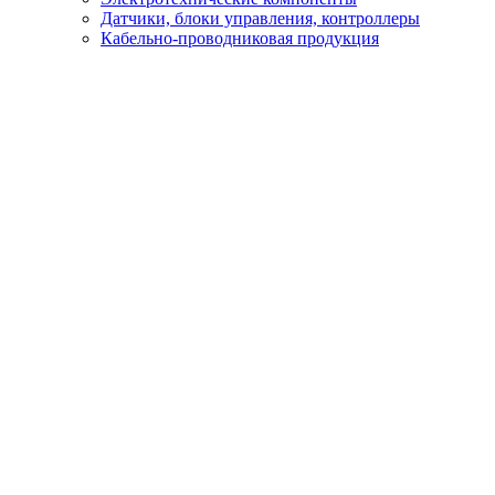
Датчики, блоки управления, контроллеры
Кабельно-проводниковая продукция