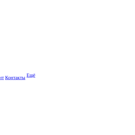
Ещё
нт
Контакты