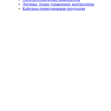
Датчики, блоки управления, контроллеры
Кабельно-проводниковая продукция