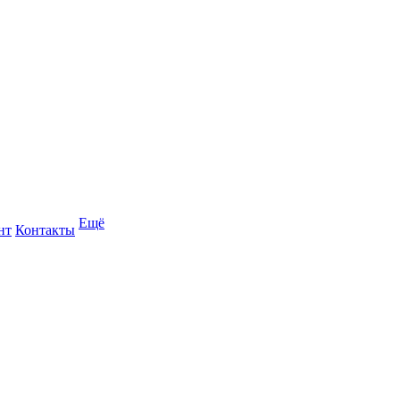
Ещё
нт
Контакты