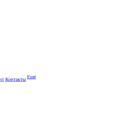
Ещё
нт
Контакты