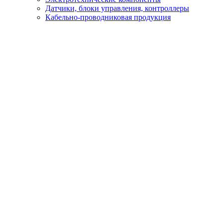
Датчики, блоки управления, контроллеры
Кабельно-проводниковая продукция