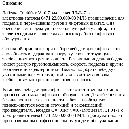
Описание
Лебедка Q=400кг V=0,71м/с левая ЛЛ-0471 с
электродвигателем 0471.22.00.000-03 МЛЗ предназначена для
подъема и перемещения грузов в лифтовых шахтах. Она
обеспечивает надежную и безопасную работу лифта, что
является одним из ключевых аспектов работы лифтового
оборудования.
Основной приоритет при выборе лебедки для лифтов – это
способность выдерживать нагрузку, соответствующую
требованиям конкретного лифта. Различные модели лебедок
имеют разную грузоподъемность, скорость подъема и другие
технические характеристики. Важно подобрать лебедку с
указанными параметрами, чтобы она соответствовала
требованиям конкретного лифтового проекта.
Установка лебедки для лифтов – это ответственный этап в
процессе монтажа лифтового оборудования. Для обеспечения
безопасности и эффективности работы, необходимо
придерживаться всех инструкций и рекомендаций
производителя. Лебедка Q=400кг V=0,71м/с левая ЛЛ-0471 с
электродвигателем 0471.22.00.000-03 МЛЗ прослужит долго
при правильном профессиональном уходе и обслуживании.