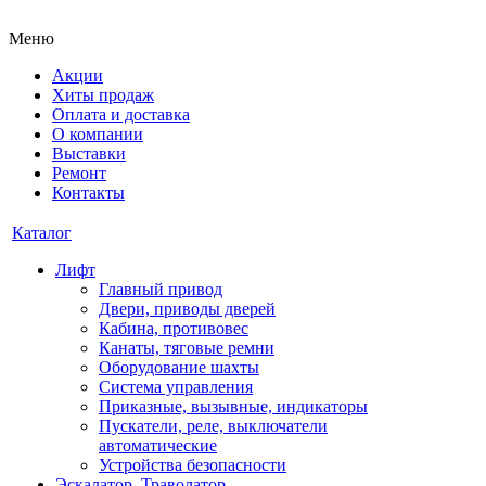
Меню
Акции
Хиты продаж
Оплата и доставка
О компании
Выставки
Ремонт
Контакты
Каталог
Лифт
Главный привод
Двери, приводы дверей
Кабина, противовес
Канаты, тяговые ремни
Оборудование шахты
Система управления
Приказные, вызывные, индикаторы
Пускатели, реле, выключатели
автоматические
Устройства безопасности
Эскалатор, Траволатор