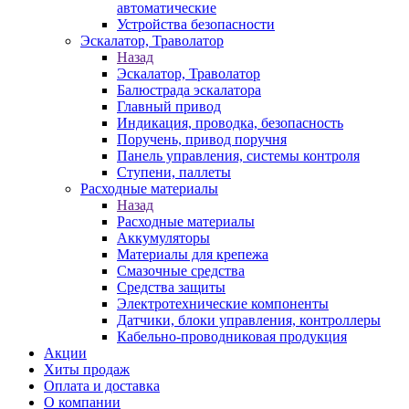
автоматические
Устройства безопасности
Эскалатор, Траволатор
Назад
Эскалатор, Траволатор
Балюстрада эскалатора
Главный привод
Индикация, проводка, безопасность
Поручень, привод поручня
Панель управления, системы контроля
Ступени, паллеты
Расходные материалы
Назад
Расходные материалы
Аккумуляторы
Материалы для крепежа
Смазочные средства
Средства защиты
Электротехнические компоненты
Датчики, блоки управления, контроллеры
Кабельно-проводниковая продукция
Акции
Хиты продаж
Оплата и доставка
О компании