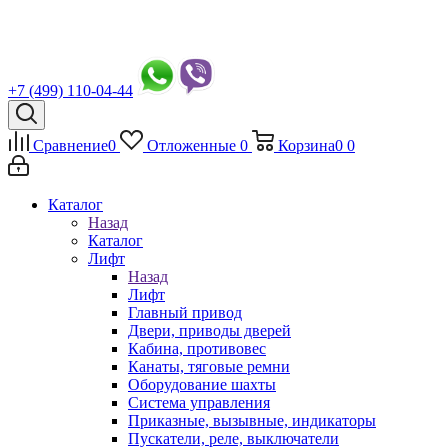
+7 (499) 110-04-44
Сравнение
0
Отложенные
0
Корзина
0
0
Каталог
Назад
Каталог
Лифт
Назад
Лифт
Главный привод
Двери, приводы дверей
Кабина, противовес
Канаты, тяговые ремни
Оборудование шахты
Система управления
Приказные, вызывные, индикаторы
Пускатели, реле, выключатели