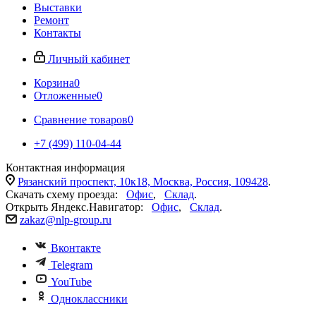
Выставки
Ремонт
Контакты
Личный кабинет
Корзина
0
Отложенные
0
Сравнение товаров
0
+7 (499) 110-04-44
Контактная информация
Рязанский проспект, 10к18, Москва, Россия, 109428
.
Скачать схему проезда:
Офис
,
Склад
.
Открыть Яндекс.Навигатор:
Офис
,
Склад
.
zakaz@nlp-group.ru
Вконтакте
Telegram
YouTube
Одноклассники